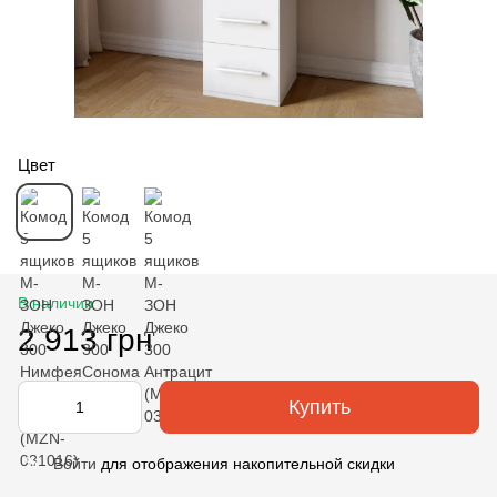
Цвет
В наличии
2 913 грн
Купить
Войти
для отображения накопительной скидки
%