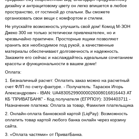
дизайну и антрацитовому цвету он легко впишется в любое
пространство, от гостиной до спальни. Вы сможете
организовать свои вещи с комфортом и стилем.
Не упускайте возможность улучшить свой дом! Комод М-ЗОН
Джеко 300 не только эстетически привлекателен, но и
чрезвычайно практичен. Просторные ящики позволяют
хранить все необходимое под рукой, а качественные
материалы обеспечивают долговечность и надежность.
Закажите его сейчас и наслаждайтесь идеальным сочетанием
красоты и функциональности в вашем доме!
Оплата:
1. Безналичный расчет: Оплатить заказ можно на расчетный
счет ФЛП по счету-фактуре. - Получатель: Тарасюк Игорь
Александрович - IBAN: UA483052990000026008016816443 АТ
КБ "ПРИВАТБАНК" - Код получателя (ЕГРПОУ): 3394403711 -
Назначение платежа: Оплата за товар, Фамилия плательщика
2. Онлайн-оплата банковской картой (LiqPay): Возможность
оплатить товар картой любого банка онлайн через корзину
сайта.
3. «Оплата частями» от ПриватБанка.