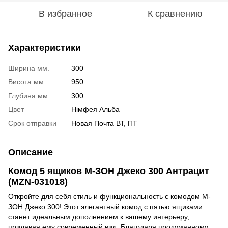
В избранное
К сравнению
Характеристики
Ширина мм.
300
Висота мм.
950
Глубина мм.
300
Цвет
Німфея Альба
Срок отправки
Новая Почта ВТ, ПТ
Описание
Комод 5 ящиков М-ЗОН Джеко 300 Антрацит
(MZN-031018)
Откройте для себя стиль и функциональность с комодом М-
ЗОН Джеко 300! Этот элегантный комод с пятью ящиками
станет идеальным дополнением к вашему интерьеру,
придавая ему современный вид. Благодаря продуманному