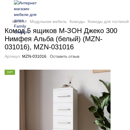
Каталог
Модульная мебель
Комоды
Комоды для гостиной
Комод 5 ящиков М-ЗОН Джеко 300
Нимфея Альба (белый) (MZN-
031016), MZN-031016
Артикул:
MZN-031016
Оставить отзыв
ХИТ