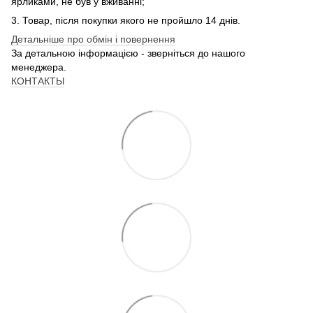
ярликами, не був у вживанні;
3. Товар, після покупки якого не пройшло 14 днів.
Детальніше про обмін і повернення
За детальною інформацією - зверніться до нашого
менеджера.
КОНТАКТЫ