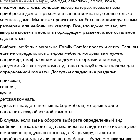
и современные шкафы
, комоды, стеллажи, полки, ложа,
письменные столы, большой выбор которых позволит вам
приобрести дом от прихожей и ванной комнаты до зоны отдыха
частного дома. Мы также производим мебель по индивидуальным
размерам для небольших квартир. Все, что нужно от вас, это
выбрать модель мебели в подходящем разделе, а все остальное
сделаем мы.
Выбрать мебель в магазине Family Comfot просто и легко. Если вы
еще не определились с видом мебели, который вам нужен,
например, шкаф с одним или двумя створками или
комод
,
допустимый в детскую комнату, тогда пользуйтесь каталогом для
определенной комнаты. Доступны следующие разделы:
прихожая;
ванная;
кухни;
детская комната.
Здесь вы найдете полный набор мебели, который можно
наполнить каждой из этой комнаты.
В случае, если вы на обороте выберете определенный вид
мебели, то в каталоге под названием вы найдете всю имеющуюся
в магазине продукцию этого вида. К примеру, вы хотите
приобрести комнату для вашего ребенка – будущего школьника,