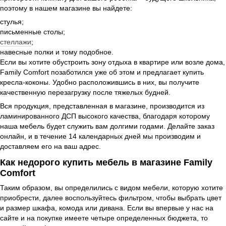
поэтому в нашем магазине вы найдете:
стулья;
письменные столы;
стеллажи
;
навесные полки и тому подобное.
Если вы хотите обустроить зону отдыха в квартире или возле дома,
Family Comfort позаботился уже об этом и предлагает купить
кресла-коконы. Удобно расположившись в них, вы получите
качественную перезагрузку после тяжелых будней.
Вся продукция, представленная в магазине, производится из
ламинированного ДСП высокого качества, благодаря которому
наша мебель будет служить вам долгими годами. Делайте заказ
онлайн, и в течение 14 календарных дней мы производим и
доставляем его на ваш адрес.
Как недорого купить мебель в магазине Family
Comfort
Таким образом, вы определились с видом мебели, которую хотите
приобрести, далее воспользуйтесь фильтром, чтобы выбрать цвет
и размер шкафа, комода или дивана. Если вы впервые у нас на
сайте и на покупке имеете четыре определенных бюджета, то