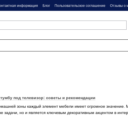
онтактная информация
Блог
Пользовательское соглашение
Отзывы о 
тумбу под телевизор: советы и рекомендации
омашней зоны каждый элемент мебели имеет огромное значение. М
 задачи, но и является ключевым декоративным акцентом в инте