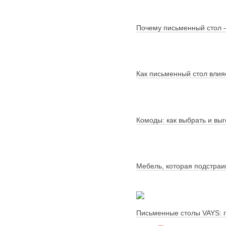
Почему письменный стол –
Как письменный стол влияе
Комоды: как выбрать и вы
Мебель, которая подстраи
Письменные столы VAYS: п