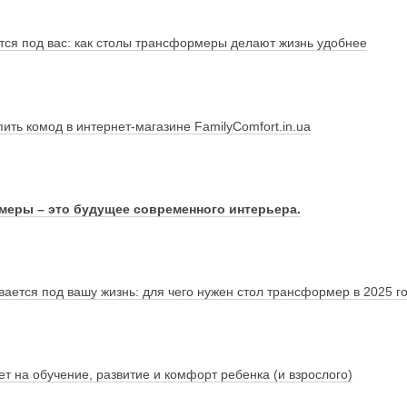
тся под вас: как столы трансформеры делают жизнь удобнее
пить комод в интернет-магазине FamilyComfort.in.ua
еры – это будущее современного интерьера.
вается под вашу жизнь: для чего нужен стол трансформер в 2025 г
т на обучение, развитие и комфорт ребенка (и взрослого)