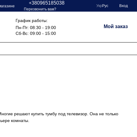
+380965185038
Укр
Рус
Вход
магазине
Перезвонить вам?
График работы:
Мой заказ
Пн-Пт: 08:30 - 19:00
Сб-Вс: 09:00 - 15:00
ногие решают купить тумбу под телевизор. Она не только
рьере комнаты.