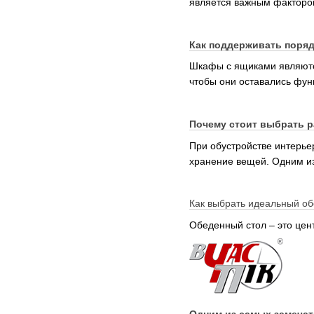
является важным факторо
Как поддерживать поряд
Шкафы с ящиками являются
чтобы они оставались фун
Почему стоит выбрать 
При обустройстве интерье
хранение вещей. Одним и
Как выбрать идеальный об
Обеденный стол – это цен
Одним из самых замечат