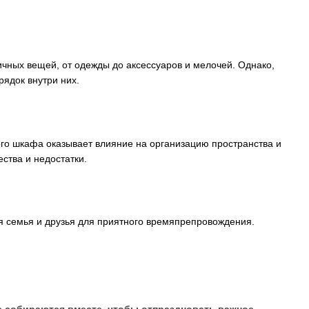
чных вещей, от одежды до аксессуаров и мелочей. Однако,
ядок внутри них.
го шкафа оказывает влияние на организацию пространства и
тва и недостатки.
ся семья и друзья для приятного времяпрепровождения.
се собираются вместе, чтобы отпраздновать важное