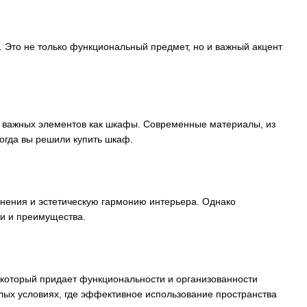
. Это не только функциональный предмет, но и важный акцент
их важных элементов как шкафы. Современные материалы, из
когда вы решили купить шкаф.
анения и эстетическую гармонию интерьера. Однако
ти и преимущества.
 который придает функциональности и организованности
ых условиях, где эффективное использование пространства