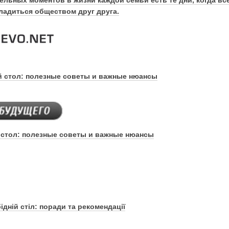
ладиться обществом друг друга.
й стол: полезные советы и важные нюансы
 стол: полезные советы и важные нюансы
ідній стіл: поради та рекомендації