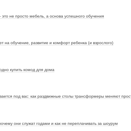
 это не просто мебель, а основа успешного обучения
т на обучение, развитие и комфорт ребенка (и взрослого)
годно купить комод для дома
вается под вас: как раздвижные столы трансформеры меняют прос
очему они служат годами и как не переплачивать за шоурум