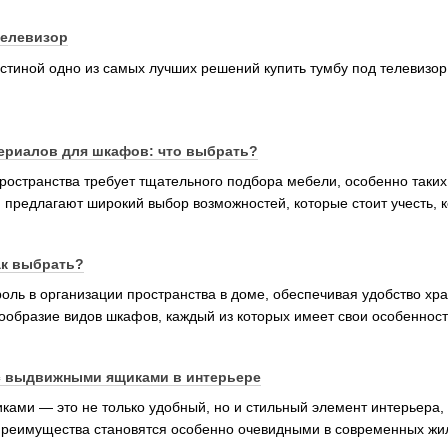
телевизор
стиной одно из самых лучших решений купить тумбу под телевизор
ериалов для шкафов: что выбрать?
пространства требует тщательного подбора мебели, особенно так
, предлагают широкий выбор возможностей, которые стоит учесть, 
ак выбрать?
ль в организации пространства в доме, обеспечивая удобство хр
ообразие видов шкафов, каждый из которых имеет свои особеннос
 выдвижными ящиками в интерьере
ми — это не только удобный, но и стильный элемент интерьера,
преимущества становятся особенно очевидными в современных жил