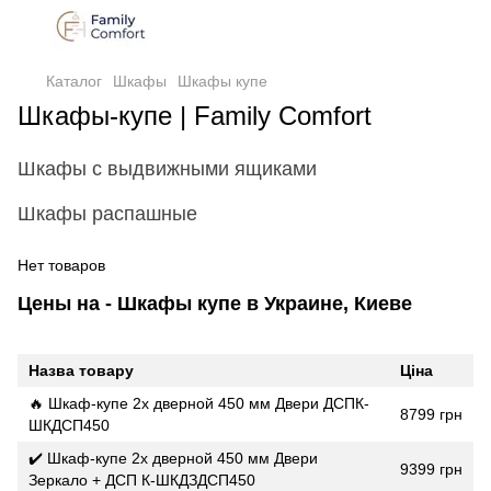
Каталог
Шкафы
Шкафы купе
Шкафы-купе | Family Comfort
Шкафы с выдвижными ящиками
Шкафы распашные
Нет товаров
Цены на - Шкафы купе в Украине, Киеве
Назва товару
Ціна
🔥 Шкаф-купе 2х дверной 450 мм Двери ДСПК-
8799 грн
ШКДСП450
✔️ Шкаф-купе 2х дверной 450 мм Двери
9399 грн
Зеркало + ДСП К-ШКДЗДСП450