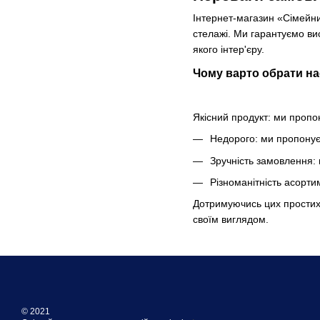
Інтернет-магазин «Сімейни
стелажі. Ми гарантуємо вис
якого інтер'єру.
Чому варто обрати на
Якісний продукт: ми пропон
Недорого: ми пропонуєм
Зручність замовлення: 
Різноманітність асорти
Дотримуючись цих простих 
своїм виглядом.
© 2021