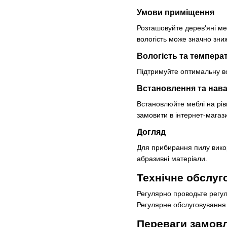
Умови приміщення
Розташовуйте дерев'яні ме
вологість може значно зни
Вологість та темпера
Підтримуйте оптимальну во
Встановлення та нав
Встановлюйте меблі на рівн
замовити в інтернет-магаз
Догляд
Для прибирання пилу викори
абразивні матеріали.
Технічне обслуг
Регулярно проводьте регул
Регулярне обслуговування
Переваги замовл