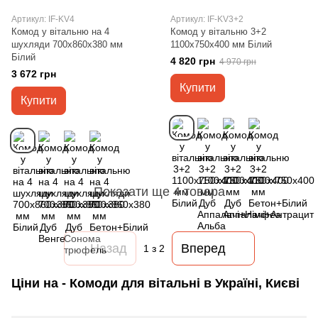
Артикул: IF-KV4
Артикул: IF-KV3+2
Комод у вітальню на 4
Комод у вітальню 3+2
шухляди 700х860х380 мм
1100х750х400 мм Білий
Білий
4 820 грн
4 970 грн
3 672 грн
Купити
Купити
Показати ще 4 товара
Назад
Вперед
1
з 2
Ціни на - Комоди для вітальні в Україні, Києві