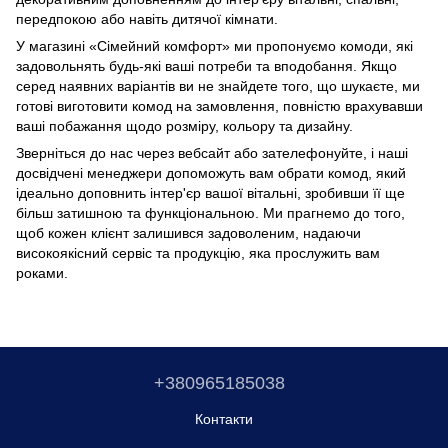
передпокою або навіть дитячої кімнати.
У магазині «Сімейний комфорт» ми пропонуємо комоди, які
задовольнять будь-які ваші потреби та вподобання. Якщо
серед наявних варіантів ви не знайдете того, що шукаєте, ми
готові виготовити комод на замовлення, повністю врахувавши
ваші побажання щодо розміру, кольору та дизайну.
Зверніться до нас через вебсайт або зателефонуйте, і наші
досвідчені менеджери допоможуть вам обрати комод, який
ідеально доповнить інтер'єр вашої вітальні, зробивши її ще
більш затишною та функціональною. Ми прагнемо до того,
щоб кожен клієнт залишився задоволеним, надаючи
високоякісний сервіс та продукцію, яка прослужить вам
роками.
+380965185038
Контакти