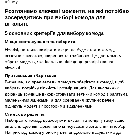
об'єму.
Розглянемо ключові моменти, на які потрібно
зосередитись при виборі комода для
вітальні.
5 основних критеріїв для вибору комода
Місце розташування та габарити.
Необхідно точно виміряти місце, де буде стояти комод,
включно з висотою, шириною та глибиною. Це дасть змогу
обрати модель, яка ідеально підійде до розмірів вашої
вітальні.
Призначення зберігання.
Визначте, які предмети ви плануєте зберігати в комоді, щоб
вибрати потрібну кількість і розмір ящиків. Для численних
дрібниць зручніше використовувати великий комод з багатьма
маленькими ящиками, а для зберігання крупних речей
підійдуть моделі з просторими відділеннями.
Стильове рішення.
Підбирайте комод, враховуючи дизайн та колірну гаму вашої
вітальні, щоб він гармонійно вписувався в загальний інтер'єр.
Наприклад, комод у білому глянці ідеально пасуватиме до