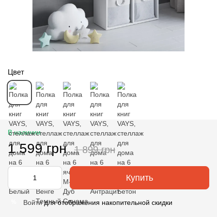
Цвет
В наличии
1 599 грн
1 899 грн
Купить
Войти
для отображения накопительной скидки
%