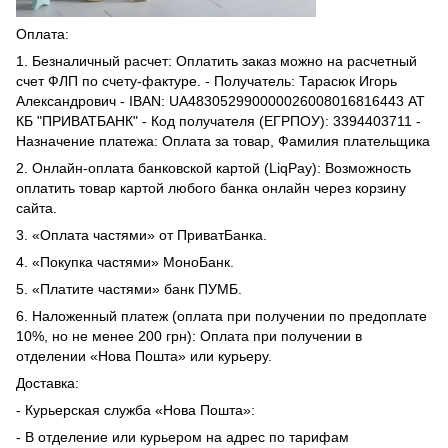
Оплата:
1. Безналичный расчет: Оплатить заказ можно на расчетный
счет ФЛП по счету-фактуре. - Получатель: Тарасюк Игорь
Александрович - IBAN: UA483052990000026008016816443 АТ
КБ "ПРИВАТБАНК" - Код получателя (ЕГРПОУ): 3394403711 -
Назначение платежа: Оплата за товар, Фамилия плательщика
2. Онлайн-оплата банковской картой (LiqPay): Возможность
оплатить товар картой любого банка онлайн через корзину
сайта.
3. «Оплата частями» от ПриватБанка.
4. «Покупка частями» МоноБанк.
5. «Платите частями» банк ПУМБ.
6. Наложенный платеж (оплата при получении по предоплате
10%, но не менее 200 грн): Оплата при получении в
отделении «Нова Пошта» или курьеру.
Доставка:
- Курьерская служба «Нова Пошта»:
- В отделение или курьером на адрес по тарифам