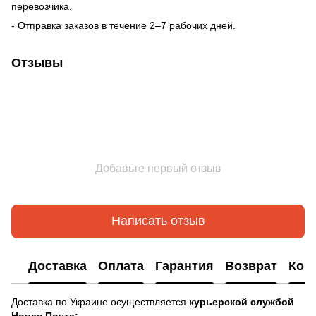
перевозчика.
- Отправка заказов в течение 2–7 рабочих дней.
Отзывы
Добавьте первый отзыв
Написать отзыв
Доставка
Оплата
Гарантия
Возврат
Кон
Доставка по Украине осуществляется
курьерской службой
Новая Почта: