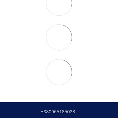
+380965185038