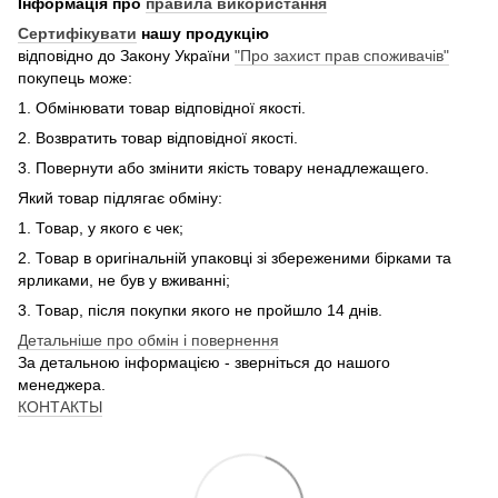
Інформація про
правила використання
Сертифікувати
нашу продукцію
відповідно до Закону України
"Про захист прав споживачів"
покупець може:
1. Обмінювати товар відповідної якості.
2. Возвратить товар відповідної якості.
3. Повернути або змінити якість товару ненадлежащего.
Який товар підлягає обміну:
1. Товар, у якого є чек;
2. Товар в оригінальній упаковці зі збереженими бірками та
ярликами, не був у вживанні;
3. Товар, після покупки якого не пройшло 14 днів.
Детальніше про обмін і повернення
За детальною інформацією - зверніться до нашого
менеджера.
КОНТАКТЫ