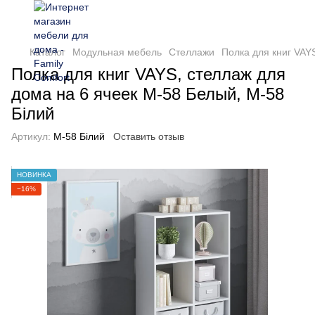
Каталог
Модульная мебель
Стеллажи
Полка для книг VAY
Полка для книг VAYS, стеллаж для
дома на 6 ячеек M-58 Белый, M-58
Білий
Артикул:
M-58 Білий
Оставить отзыв
НОВИНКА
−16%