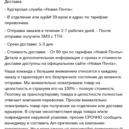
Доставка:
- Кур'ерская служба «Новая Почта»:
- В отделение или кур&# 39;ером в адрес по тарифам
перевозчика.
- Отправка заказов в течение 2-7 рабочих дней. - После
отправки получите SMS с ТТН.
- Сроки доставки: 1-3 дня.
- Стоимость доставки: - От 80 грн по тарифам «Новой Почты».
Детали и дополнительная информация о сроках и стоимости
доставки доступны на официальном сайте «Новая Почта».
Наша команда с большим вниманием относится к каждому
заказу и гарантирует его безупречное состояние до момента
отправки. Мы внимательно осматриваем товар на
целостность и страхуем его на 100% – полную стоимость.
Поэтому за транспортировку товара в целостности полностью
отвечает компания-перевозчик. Просим внимательно
осматривать товар при получении на отделении или доставке
курьером. В случае несоответствия вида товара и/или
повреждения наружной упаковки, просим СРОЧНО сообщить
менеджеру и составить Акт-претензию на компанию-
перевозчика. Ни в коем случае не принимайте поврежденный