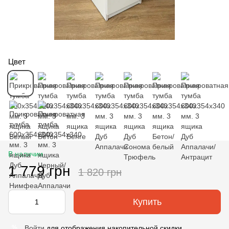
Цвет
В наличии
1 779 грн
1 820 грн
Купить
Войти
для отображения накопительной скидки
%