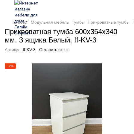
Каталог
Модульная мебель
Тумбы
Прикроватные тумбы
Прикроватная тумба 600х354х340
мм. 3 ящика Белый, If-KV-3
Артикул:
If-KV-3
Оставить отзыв
−2%