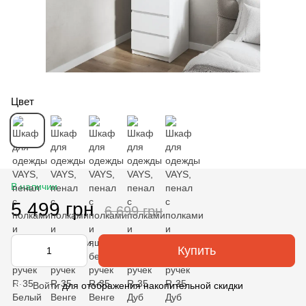
Цвет
В наличии
5 499 грн
6 699 грн
Купить
Войти
для отображения накопительной скидки
%