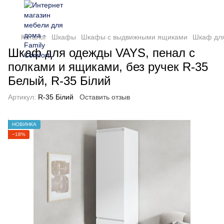
Каталог
Шкафы
Шкафы с выдвижными ящиками
Шкаф для
Шкаф для одежды VAYS, пенал с
полками и ящиками, без ручек R-35
Белый, R-35 Білий
Артикул:
R-35 Білий
Оставить отзыв
НОВИНКА
−18%