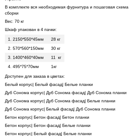
В комплекте вся необходимая фурнитура и пошаговая схема
сборки
Вес: 70 кг
Шкаф упакован в 4 пачки:
1. 2150*550*45мм
28 кг
2. 570*560*150мм
30 кг
3. 1400*460*40мм
11 кг
4. 495*75*70мм
1кг
Доступен для заказа в цветах:
Белый корпус| Белый фасад| Белые планки
Дуб Сонома корпус| Дуб Сонома фасад| Дуб Сонома планки
Дуб Сонома корпус| Дуб Сонома фасад| Белые планки
Дуб Сонома корпус| Белый фасад| Дуб Сонома планки
Бетон корпус| Бетон фасад| Бетон планки
Бетон корпус| Бетон фасад| Белые планки
Бетон корпус| Белый фасад| Белые планки