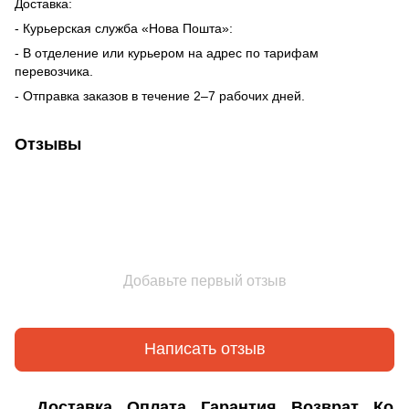
Доставка:
- Курьерская служба «Нова Пошта»:
- В отделение или курьером на адрес по тарифам
перевозчика.
- Отправка заказов в течение 2–7 рабочих дней.
Отзывы
Добавьте первый отзыв
Написать отзыв
Доставка
Оплата
Гарантия
Возврат
Кон