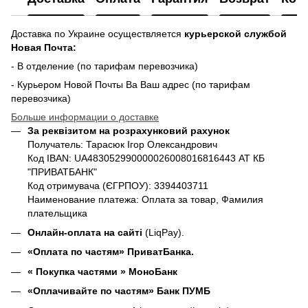
Доставка по Украине осуществляется
курьерской службой
Новая Почта:
- В отделение (по тарифам перевозчика)
- Курьером Новой Почты Ва Ваш адрес (по тарифам
перевозчика)
Больше информации о доставке
За реквізитом на розрахунковий рахунок
Получатель: Тарасюк Ігор Олександрович
Код IBAN: UA483052990000026008016816443 АТ КБ
"ПРИВАТБАНК"
Код отримувача (ЄГРПОУ): 3394403711
Наименование платежа: Оплата за товар, Фамилия
плательщика
Онлайн-оплата на сайті
(LiqPay).
«Оплата по частям» ПриватБанка.
«
Покупка частями
» МоноБанк
«Оплачивайте по частям» Банк ПУМБ