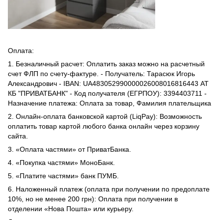
Оплата:
1. Безналичный расчет: Оплатить заказ можно на расчетный
счет ФЛП по счету-фактуре. - Получатель: Тарасюк Игорь
Александрович - IBAN: UA483052990000026008016816443 АТ
КБ "ПРИВАТБАНК" - Код получателя (ЕГРПОУ): 3394403711 -
Назначение платежа: Оплата за товар, Фамилия плательщика
2. Онлайн-оплата банковской картой (LiqPay): Возможность
оплатить товар картой любого банка онлайн через корзину
сайта.
3. «Оплата частями» от ПриватБанка.
4. «Покупка частями» МоноБанк.
5. «Платите частями» банк ПУМБ.
6. Наложенный платеж (оплата при получении по предоплате
10%, но не менее 200 грн): Оплата при получении в
отделении «Нова Пошта» или курьеру.