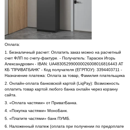
Оплата:
1. Безналичный расчет: Оплатить заказ можно на расчетный
счет ФЛП по счету-фактуре. - Получатель: Тарасюк Игорь
Александрович - IBAN: UA483052990000026008016816443 АТ
КБ "ПРИВАТБАНК" - Код получателя (ЕГРПОУ): 3394403711 -
Назначение платежа: Оплата за товар, Фамилия плательщика
2. Онлайн-оплата банковской картой (LiqPay): Возможность
оплатить товар картой любого банка онлайн через корзину
сайта.
3. «Оплата частями» от ПриватБанка.
4. «Покупка частями» МоноБанк.
5. «Платите частями» банк ПУМБ.
6. Наложенный платеж (оплата при получении по предоплате