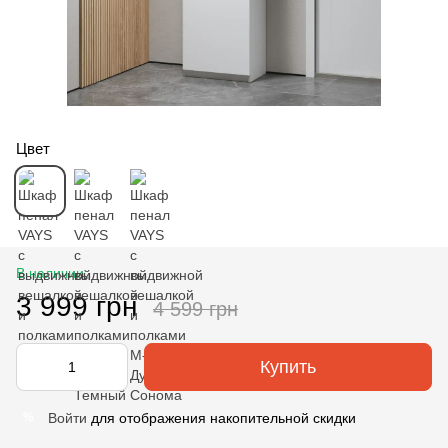
Цвет
В наличии
3 999 грн
4 599 грн
Купить
Войти
для отображения накопительной скидки
%