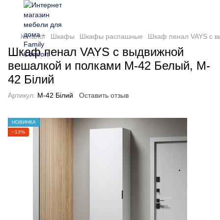
Каталог
Шкафы
Шкафы распашные
Шкаф пенал VAYS с в
Шкаф пенал VAYS с выдвижной
вешалкой и полками M-42 Белый, M-
42 Білий
Артикул:
M-42 Білий
Оставить отзыв
НОВИНКА
−13%