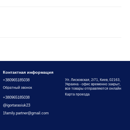
Контактная информация
+380965185038
Ул. Лисковская, 2/71, Киев, 02163,
Украина - офис временно закрыт,
Обратный звонок
все товары отправляются онлайн
Карта проезда
+380965185038
@igortarasiuk23
1family.partner@gmail.com