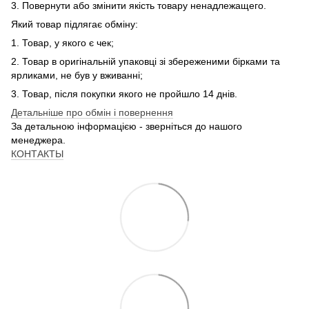
3. Повернути або змінити якість товару ненадлежащего.
Який товар підлягає обміну:
1. Товар, у якого є чек;
2. Товар в оригінальній упаковці зі збереженими бірками та
ярликами, не був у вживанні;
3. Товар, після покупки якого не пройшло 14 днів.
Детальніше про обмін і повернення
За детальною інформацією - зверніться до нашого
менеджера.
КОНТАКТЫ