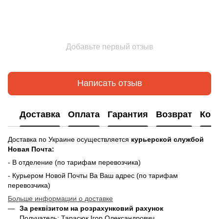
Добавьте первый отзыв
Написать отзыв
Доставка
Оплата
Гарантия
Возврат
Кон
Доставка по Украине осуществляется
курьерской службой
Новая Почта:
- В отделение (по тарифам перевозчика)
- Курьером Новой Почты Ва Ваш адрес (по тарифам
перевозчика)
Больше информации о доставке
За реквізитом на розрахунковий рахунок
Получатель: Тарасюк Ігор Олександрович