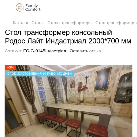
Каталог
Столы
Столы трансформеры
Стол трансформер к
Стол трансформер консольный
Родос Лайт Индастриал 2000*700 мм
Артикул:
FC-G-0145Індастріал
Оставить отзыв
−5%
СРОК ИЗГОТОВЛЕНИЯ 10 РАБОЧИХ ДНЕЙ