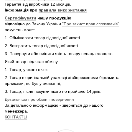
Гарантія від виробника 12 місяців.
Інформація про
правила використання
Сертифікувати
нашу продукцію
відповідно до Закону України
"Про захист прав споживачів"
покупець може:
1. Обмінювати товар відповідної якості.
2. Возвратить товар відповідної якості.
3. Повернути або змінити якість товару ненадлежащего.
Який товар підлягає обміну:
1. Товар, у якого є чек;
2. Товар в оригінальній упаковці зі збереженими бірками та
ярликами, не був у вживанні;
3. Товар, після покупки якого не пройшло 14 днів.
Детальніше про обмін і повернення
За детальною інформацією - зверніться до нашого
менеджера.
КОНТАКТЫ