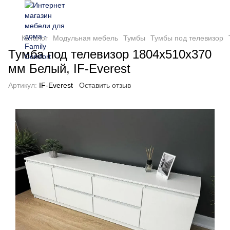
Каталог
Модульная мебель
Тумбы
Тумбы под телевизор
Тумба под телевизор 1804х510х370
мм Белый, IF-Everest
Артикул:
IF-Everest
Оставить отзыв