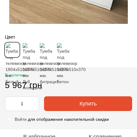
Цвет
В наличии
5 967 грн
Купить
Войти
для отображения накопительной скидки
%
В избранное
К сравнению