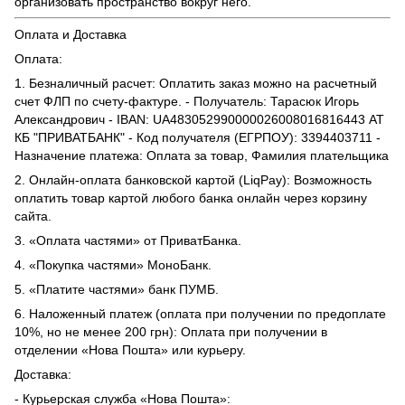
организовать пространство вокруг него.
Оплата и Доставка
Оплата:
1. Безналичный расчет: Оплатить заказ можно на расчетный
счет ФЛП по счету-фактуре. - Получатель: Тарасюк Игорь
Александрович - IBAN: UA483052990000026008016816443 АТ
КБ "ПРИВАТБАНК" - Код получателя (ЕГРПОУ): 3394403711 -
Назначение платежа: Оплата за товар, Фамилия плательщика
2. Онлайн-оплата банковской картой (LiqPay): Возможность
оплатить товар картой любого банка онлайн через корзину
сайта.
3. «Оплата частями» от ПриватБанка.
4. «Покупка частями» МоноБанк.
5. «Платите частями» банк ПУМБ.
6. Наложенный платеж (оплата при получении по предоплате
10%, но не менее 200 грн): Оплата при получении в
отделении «Нова Пошта» или курьеру.
Доставка:
- Курьерская служба «Нова Пошта»: