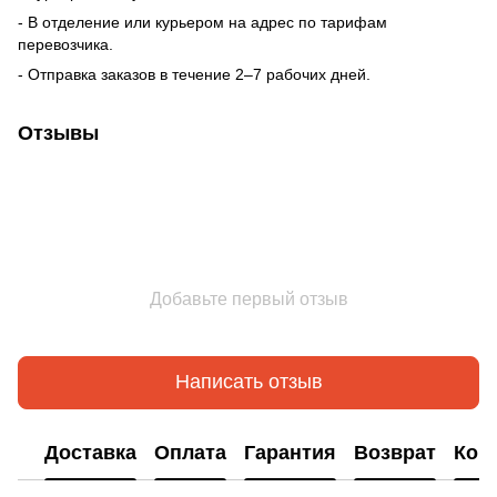
- В отделение или курьером на адрес по тарифам
перевозчика.
- Отправка заказов в течение 2–7 рабочих дней.
Отзывы
Добавьте первый отзыв
Написать отзыв
Доставка
Оплата
Гарантия
Возврат
Кон