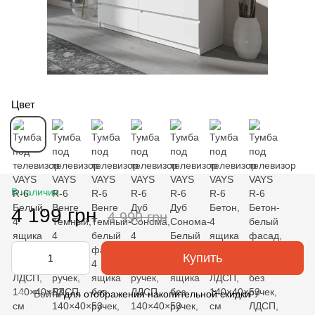
Цвет
В наличии
4 199 грн
4 999 грн
Купить
Войти
для отображения накопительной скидки
%