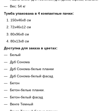
Вес: 54 кг
Тумба упакована в 4 компактные пачки:
150х46х8 см
72х46х12 см
80х96х8 см
80х13х8 см
Доступна для заказа в цветах:
Белый
Дуб Сонома
Дуб Сонома-белые планки
Дуб Сонома-белый фасад
Бетон
Бетон-белые планки.
Бетон-белый фасад
Венге Темный