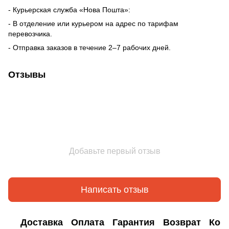
- Курьерская служба «Нова Пошта»:
- В отделение или курьером на адрес по тарифам
перевозчика.
- Отправка заказов в течение 2–7 рабочих дней.
Отзывы
Добавьте первый отзыв
Написать отзыв
Доставка
Оплата
Гарантия
Возврат
Кон