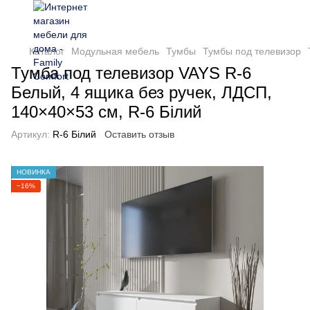
Каталог
Модульная мебель
Тумбы
Тумбы под телевизор
Тумба под телевизор VAYS R-6
Белый, 4 ящика без ручек, ЛДСП,
140×40×53 см, R-6 Білий
Артикул:
R-6 Білий
Оставить отзыв
НОВИНКА
−16%