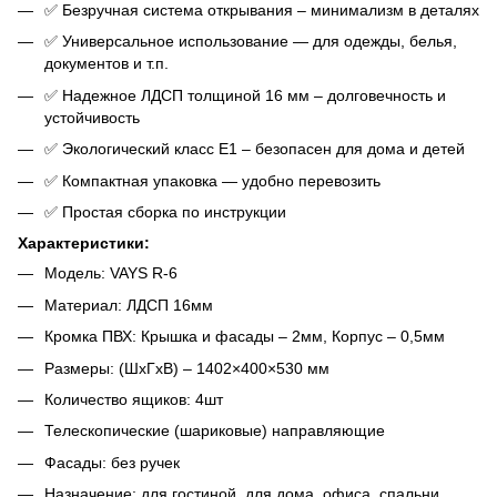
✅ Безручная система открывания – минимализм в деталях
✅ Универсальное использование — для одежды, белья,
документов и т.п.
✅ Надежное ЛДСП толщиной 16 мм – долговечность и
устойчивость
✅ Экологический класс Е1 – безопасен для дома и детей
✅ Компактная упаковка — удобно перевозить
✅ Простая сборка по инструкции
Характеристики:
Модель: VAYS R-6
Материал: ЛДСП 16мм
Кромка ПВХ: Крышка и фасады – 2мм, Корпус – 0,5мм
Размеры: (ШхГхВ) – 1402×400×530 мм
Количество ящиков: 4шт
Телескопические (шариковые) направляющие
Фасады: без ручек
Назначение: для гостиной, для дома, офиса, спальни