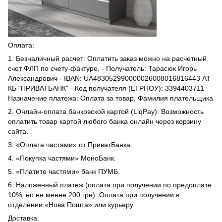
Оплата:
1. Безналичный расчет: Оплатить заказ можно на расчетный
счет ФЛП по счету-фактуре. - Получатель: Тарасюк Игорь
Александрович - IBAN: UA483052990000026008016816443 АТ
КБ "ПРИВАТБАНК" - Код получателя (ЕГРПОУ): 3394403711 -
Назначение платежа: Оплата за товар, Фамилия плательщика
2. Онлайн-оплата банковской картой (LiqPay): Возможность
оплатить товар картой любого банка онлайн через корзину
сайта.
3. «Оплата частями» от ПриватБанка.
4. «Покупка частями» МоноБанк.
5. «Платите частями» банк ПУМБ.
6. Наложенный платеж (оплата при получении по предоплате
10%, но не менее 200 грн): Оплата при получении в
отделении «Нова Пошта» или курьеру.
Доставка: