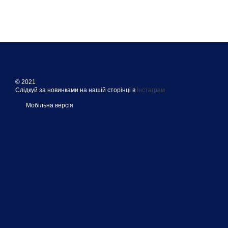
© 2021
Слідкуй за новинками на нашій сторінці в
Інстаграм
Мобільна версія