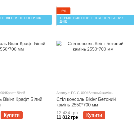
−5%
ОТОВЛЕННЯ 10 РОБОЧИХ
ТЕРМІН ВИГОТОВЛЕННЯ 10 РОБОЧИХ
ДНІВ
0004Крафт Білий
Артикул: FC-G-0004Бетоний камінь
ь Вікінг Крафт Білий
Стіл консоль Вікінг Бетоний
м
камінь 2550*700 мм
12 434 грн
Купити
Купити
11 812 грн