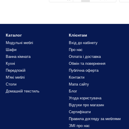
Каталог
Клієнтам
Модульні меблі
Вхід до кабінету
Шафи
Про нас
Ванна кімната
Оплата і доставка
Кухні
Обмін та повернення
Передпокій
Публічна оферта
М'які меблі
Контакти
Столи
Мапа сайту
Домашній текстиль
Блог
Угода користувача
Відгуки про магазин
Сертифікати
Правила догляду за меблями
ЗМІ про нас