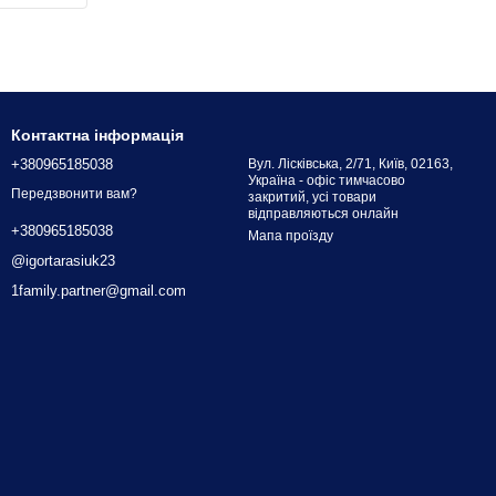
Контактна інформація
+380965185038
Вул. Лісківська, 2/71, Київ, 02163,
Україна - офіс тимчасово
Передзвонити вам?
закритий, усі товари
відправляються онлайн
+380965185038
Мапа проїзду
@igortarasiuk23
1family.partner@gmail.com