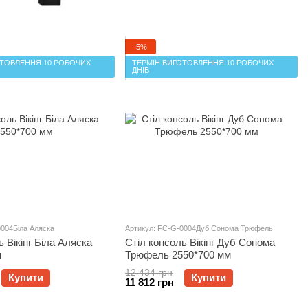
−5%
ОТОВЛЕННЯ 10 РОБОЧИХ
ТЕРМІН ВИГОТОВЛЕННЯ 10 РОБОЧИХ
ДНІВ
0004Біла Аляска
Артикул: FC-G-0004Дуб Сонома Трюфель
ь Вікінг Біла Аляска
Стіл консоль Вікінг Дуб Сонома
м
Трюфель 2550*700 мм
12 434 грн
Купити
Купити
11 812 грн