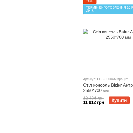
−5%
ТЕРМІН ВИГОТОВЛЕННЯ 10 
ДНІВ
Артикул: FC-G-0004Антрацит
Стіл консоль Вікінг Ант
2550*700 мм
12 434 грн
Купити
11 812 грн