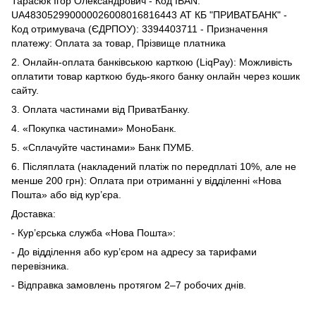
Тарасюк Ігор Олександрович - Код IBAN:
UA483052990000026008016816443 АТ КБ "ПРИВАТБАНК" -
Код отримувача (ЄДРПОУ): 3394403711 - Призначення
платежу: Оплата за товар, Прізвище платника
2. Онлайн-оплата банківською карткою (LiqPay): Можливість
оплатити товар карткою будь-якого банку онлайн через кошик
сайту.
3. Оплата частинами від ПриватБанку.
4. «Покупка частинами» МоноБанк.
5. «Сплачуйте частинами» Банк ПУМБ.
6. Післяплата (накладений платіж по передплаті 10%, але не
менше 200 грн): Оплата при отриманні у відділенні «Нова
Пошта» або від кур’єра.
Доставка:
- Кур’єрська служба «Нова Пошта»:
- До відділення або кур’єром на адресу за тарифами
перевізника.
- Відправка замовлень протягом 2–7 робочих днів.