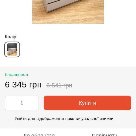
Колір
В наявності
6 345 грн
6 541 грн
Купити
Увійти
для відображення накопичувальної знижки
%
До обраного
Порівняти