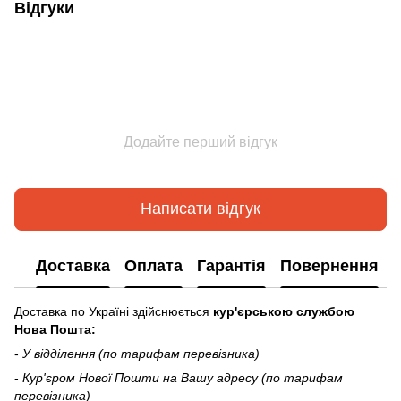
Відгуки
Додайте перший відгук
Написати відгук
Доставка
Оплата
Гарантія
Повернення
Доставка по Україні здійснюється
кур'єрською службою
Нова Пошта:
-
У відділення (по тарифам перевізника)
-
Кур'єром Нової Пошти на Вашу адресу (по тарифам
перевізника)