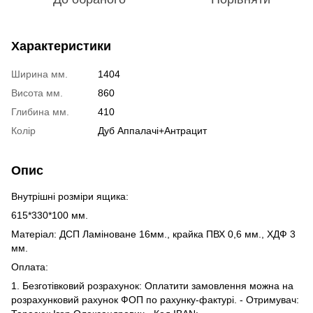
Характеристики
Ширина мм.
1404
Висота мм.
860
Глибина мм.
410
Колір
Дуб Аппалачі+Антрацит
Опис
Внутрішні розміри ящика:
615*330*100 мм.
Матеріал: ДСП Ламіноване 16мм., крайка ПВХ 0,6 мм., ХДФ 3
мм.
Оплата:
1. Безготівковий розрахунок: Оплатити замовлення можна на
розрахунковий рахунок ФОП по рахунку-фактурі. - Отримувач: