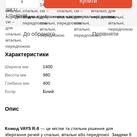
Купити
Увійти
для відображення накопичувальної знижки
%
До обраного
Порівняти
Характеристики
Ширина мм.
1400
Висота мм.
980
Глибина мм.
400
Колір
Білий
Опис
Комод VAYS R-8
— це містке та стильне рішення для
зберігання речей у спальні, вітальні або передпокої. Завдяки 8