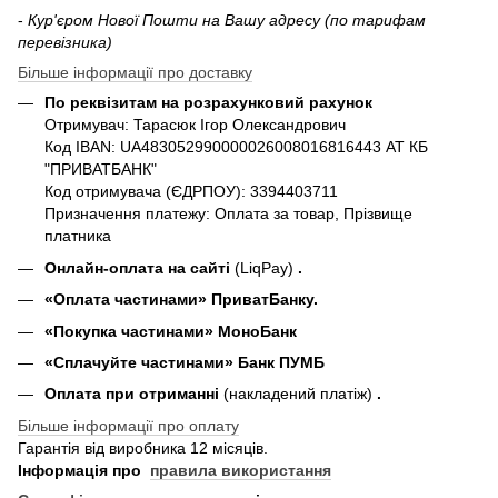
-
Кур'єром Нової Пошти на Вашу адресу (по тарифам
перевізника)
Більше інформації про доставку
По реквізитам на розрахунковий рахунок
Отримувач: Тарасюк Ігор Олександрович
Код IBAN: UA483052990000026008016816443 АТ КБ
"ПРИВАТБАНК"
Код отримувача (ЄДРПОУ): 3394403711
Призначення платежу: Оплата за товар, Прізвище
платника
Онлайн-оплата на сайті
(LiqPay)
.
«Оплата частинами» ПриватБанку.
«П
окупка частинами
» МоноБанк
«Сплачуйте частинами» Банк ПУМБ
Оплата при отриманні
(накладений платіж)
.
Більше інформації про оплату
Гарантія від виробника 12 місяців.
Інформація про
правила використання