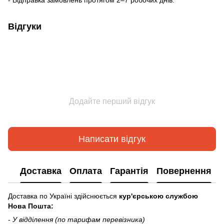
- Відправка замовлень протягом 2–7 робочих днів.
Відгуки
Додайте перший відгук
Написати відгук
Доставка
Оплата
Гарантія
Повернення
Доставка по Україні здійснюється
кур'єрською службою
Нова Пошта:
-
У відділення (по тарифам перевізника)