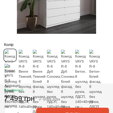
Колір
В наявності
7 499 грн
7 999 грн