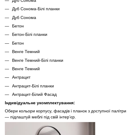
Дуб Сонома
Дуб Сонома-Білі планки
Дуб Сонома
Бетон
Бетон-Білі планки
Бетон
Венге Темний
Венге Темний-Білі планки
Венге Темний
Антрацит
Антрацит-Білі планки
Антрацит-Білий Фасад
Індивідуальне укомплектування:
Обери кольори корпусу, фасадів і планок з доступної палітри
— підлаштуй меблі під свій інтер’єр.