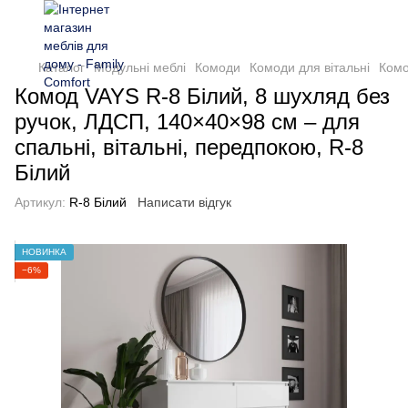
Каталог
Модульні меблі
Комоди
Комоди для вітальні
Комо
Комод VAYS R-8 Білий, 8 шухляд без
ручок, ЛДСП, 140×40×98 см – для
спальні, вітальні, передпокою, R-8
Білий
Артикул:
R-8 Білий
Написати відгук
НОВИНКА
−6%