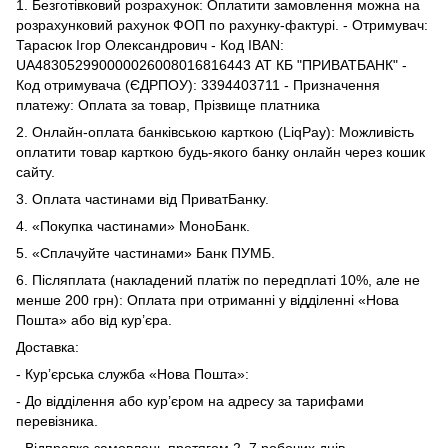
1. Безготівковий розрахунок: Оплатити замовлення можна на
розрахунковий рахунок ФОП по рахунку-фактурі. - Отримувач:
Тарасюк Ігор Олександрович - Код IBAN:
UA483052990000026008016816443 АТ КБ "ПРИВАТБАНК" -
Код отримувача (ЄДРПОУ): 3394403711 - Призначення
платежу: Оплата за товар, Прізвище платника
2. Онлайн-оплата банківською карткою (LiqPay): Можливість
оплатити товар карткою будь-якого банку онлайн через кошик
сайту.
3. Оплата частинами від ПриватБанку.
4. «Покупка частинами» МоноБанк.
5. «Сплачуйте частинами» Банк ПУМБ.
6. Післяплата (накладений платіж по передплаті 10%, але не
менше 200 грн): Оплата при отриманні у відділенні «Нова
Пошта» або від кур’єра.
Доставка:
- Кур’єрська служба «Нова Пошта»:
- До відділення або кур’єром на адресу за тарифами
перевізника.