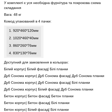
У комплекті є уся необхідна фурнітура та покрокова схема
складання
Вага: 48 кг
Комод упакований в 4 пачки:
1. 920*460*120мм
2. 1020*460*40мм
3. 860*260*76мм
4. 830*130*76мм
Доступний для замовлення в кольорах:
Білий корпус| Білий фасад| Білі планки
Дуб Сонома корпус| Дуб Сонома фасад| Дуб Сонома планки
Дуб Сонома корпус| Дуб Сонома фасад| Білі планки
Дуб Сонома корпус| Білий фасад| Дуб Сонома планки
Бетон корпус| Бетон фасад| Бетон планки
Бетон корпус| Бетон фасад| Білі планки
Бетон корпус| Білий фасад| Білі планки