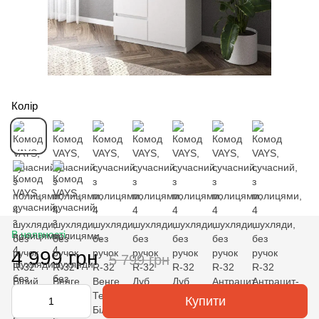
Колір
В наявності
4 999 грн
5 799 грн
Купити