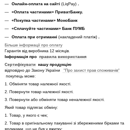
Онлайн-оплата на сайті
(LiqPay)
.
«Оплата частинами» ПриватБанку.
«П
окупка частинами
» МоноБанк
«Сплачуйте частинами» Банк ПУМБ
Оплата при отриманні
(накладений платіж)
.
Більше інформації про оплату
Гарантія від виробника 12 місяців.
Інформація про
правила використання
Сертифікувати
нашу продукцію
відповідно до Закону України
"Про захист прав споживачів"
покупець може:
1. Обміняти товар належної якості.
2. Повернути товар належної якості.
3. Повернути або обміняти товар неналежної якості.
Який товар підлягає обміну:
1. Товар, у якого є чек;
2. Товар в оригінальному пакуванні зі збереженими бірками та
ярликами, що не був у вжитку;