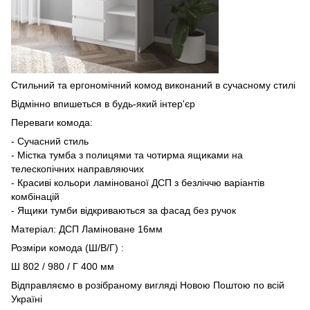
Стильний та ергономічний комод виконаний в сучасному стилі
Відмінно впишеться в будь-який інтер'єр
Переваги комода:
- Сучасний стиль
- Містка тумба з полицями та чотирма ящиками на
телескопічних направляючих
- Красиві кольори ламінованої ДСП з безліччю варіантів
комбінацій
- Ящики тумби відкриваються за фасад без ручок
Матеріал: ДСП Ламіноване 16мм
Розміри комода (Ш/В/Г) :
Ш 802 / 980 / Г 400 мм
Відправляємо в розібраному вигляді Новою Поштою по всій
Україні