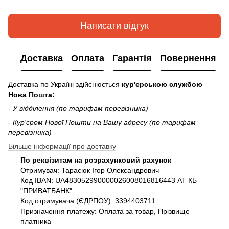
Написати відгук
Доставка
Оплата
Гарантія
Повернення
Доставка по Україні здійснюється
кур'єрською службою
Нова Пошта:
-
У відділення (по тарифам перевізника)
-
Кур'єром Нової Пошти на Вашу адресу (по тарифам
перевізника)
Більше інформації про доставку
По реквізитам на розрахунковий рахунок
Отримувач: Тарасюк Ігор Олександрович
Код IBAN: UA483052990000026008016816443 АТ КБ
"ПРИВАТБАНК"
Код отримувача (ЄДРПОУ): 3394403711
Призначення платежу: Оплата за товар, Прізвище
платника