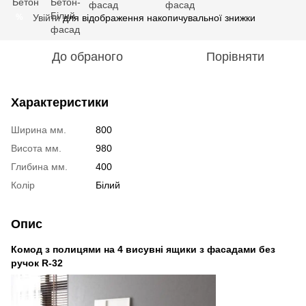
Увійти
для відображення накопичувальної знижки
%
До обраного
Порівняти
Характеристики
Ширина мм.
800
Висота мм.
980
Глибина мм.
400
Колір
Білий
Опис
Комод з полицями на 4 висувні ящики з фасадами без
ручок R-32