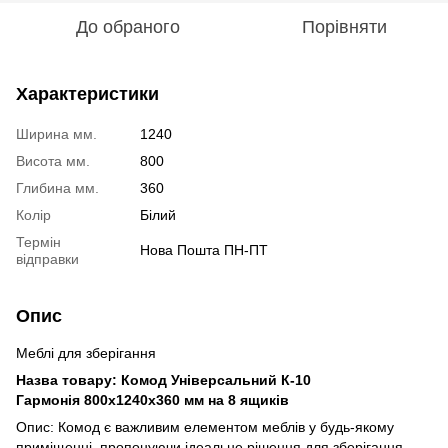
До обраного
Порівняти
Характеристики
Ширина мм.
1240
Висота мм.
800
Глибина мм.
360
Колір
Білий
Термін
Нова Пошта ПН-ПТ
відправки
Опис
Меблі для зберігання
Назва товару: Комод Універсальний К-10
Гармонія 800х1240х360 мм на 8 ящиків
Опис: Комод є важливим елементом меблів у будь-якому
приміщенні, пропонуючи ідеальне рішення для зберігання