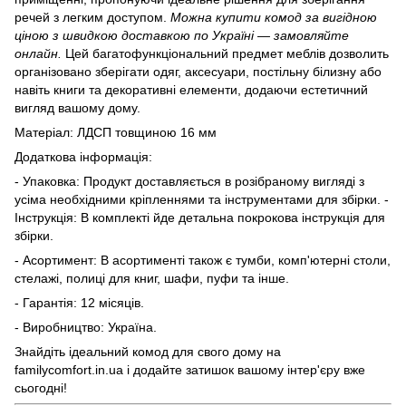
речей з легким доступом.
Можна купити комод за вигідною
ціною з швидкою доставкою по Україні — замовляйте
онлайн.
Цей багатофункціональний предмет меблів дозволить
організовано зберігати одяг, аксесуари, постільну білизну або
навіть книги та декоративні елементи, додаючи естетичний
вигляд вашому дому.
Матеріал: ЛДСП товщиною 16 мм
Додаткова інформація:
- Упаковка: Продукт доставляється в розібраному вигляді з
усіма необхідними кріпленнями та інструментами для збірки. -
Інструкція: В комплекті йде детальна покрокова інструкція для
збірки.
- Асортимент: В асортименті також є тумби, комп'ютерні столи,
стелажі, полиці для книг, шафи, пуфи та інше.
- Гарантія: 12 місяців.
- Виробництво: Україна.
Знайдіть ідеальний комод для свого дому на
familycomfort.in.ua і додайте затишок вашому інтер'єру вже
сьогодні!