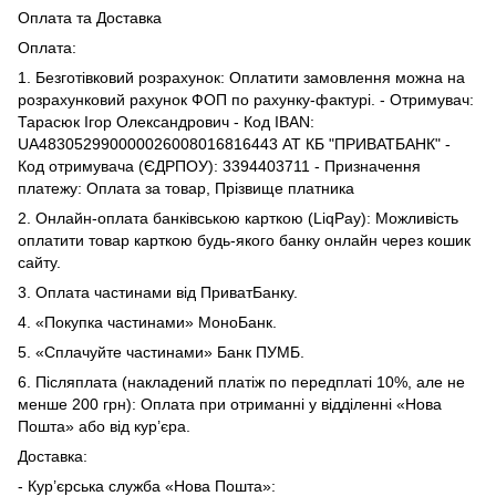
Оплата та Доставка
Оплата:
1. Безготівковий розрахунок: Оплатити замовлення можна на
розрахунковий рахунок ФОП по рахунку-фактурі. - Отримувач:
Тарасюк Ігор Олександрович - Код IBAN:
UA483052990000026008016816443 АТ КБ "ПРИВАТБАНК" -
Код отримувача (ЄДРПОУ): 3394403711 - Призначення
платежу: Оплата за товар, Прізвище платника
2. Онлайн-оплата банківською карткою (LiqPay): Можливість
оплатити товар карткою будь-якого банку онлайн через кошик
сайту.
3. Оплата частинами від ПриватБанку.
4. «Покупка частинами» МоноБанк.
5. «Сплачуйте частинами» Банк ПУМБ.
6. Післяплата (накладений платіж по передплаті 10%, але не
менше 200 грн): Оплата при отриманні у відділенні «Нова
Пошта» або від кур’єра.
Доставка:
- Кур’єрська служба «Нова Пошта»: