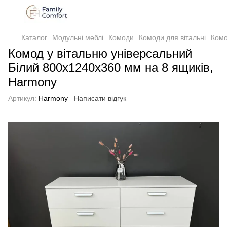
Каталог
Модульні меблі
Комоди
Комоди для вітальні
Комо
Комод у вітальню універсальний
Білий 800х1240х360 мм на 8 ящиків,
Harmony
Артикул:
Harmony
Написати відгук