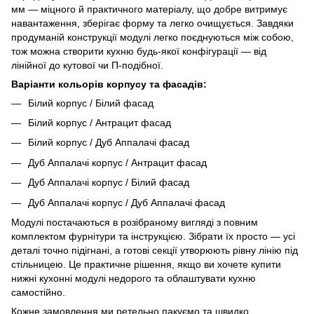
мм — міцного й практичного матеріалу, що добре витримує
навантаження, зберігає форму та легко очищується. Завдяки
продуманій конструкції модулі легко поєднуються між собою,
тож можна створити кухню будь-якої конфігурації — від
лінійної до кутової чи П-подібної.
Варіанти кольорів корпусу та фасадів:
Білий корпус / Білий фасад
Білий корпус / Антрацит фасад
Білий корпус / Дуб Аппалачі фасад
Дуб Аппалачі корпус / Антрацит фасад
Дуб Аппалачі корпус / Білий фасад
Дуб Аппалачі корпус / Дуб Аппалачі фасад
Модулі постачаються в розібраному вигляді з повним
комплектом фурнітури та інструкцією. Зібрати їх просто — усі
деталі точно підігнані, а готові секції утворюють рівну лінію під
стільницею. Це практичне рішення, якщо ви хочете купити
нижні кухонні модулі недорого та облаштувати кухню
самостійно.
Кожне замовлення ми ретельно пакуємо та швидко