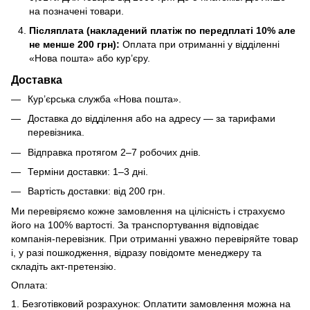
на позначені товари.
Післяплата (накладений платіж по передплаті 10% але
не менше 200 грн):
Оплата при отриманні у відділенні
«Нова пошта» або кур’єру.
Доставка
Кур’єрська служба «Нова пошта».
Доставка до відділення або на адресу — за тарифами
перевізника.
Відправка протягом 2–7 робочих днів.
Терміни доставки: 1–3 дні.
Вартість доставки: від 200 грн.
Ми перевіряємо кожне замовлення на цілісність і страхуємо
його на 100% вартості. За транспортування відповідає
компанія-перевізник. При отриманні уважно перевіряйте товар
і, у разі пошкодження, відразу повідомте менеджеру та
складіть акт-претензію.
Оплата:
1. Безготівковий розрахунок: Оплатити замовлення можна на