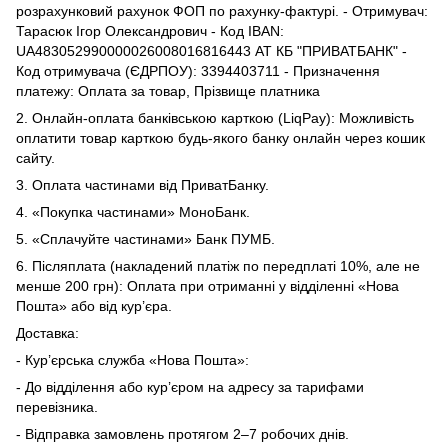
розрахунковий рахунок ФОП по рахунку-фактурі. - Отримувач:
Тарасюк Ігор Олександрович - Код IBAN:
UA483052990000026008016816443 АТ КБ "ПРИВАТБАНК" -
Код отримувача (ЄДРПОУ): 3394403711 - Призначення
платежу: Оплата за товар, Прізвище платника
2. Онлайн-оплата банківською карткою (LiqPay): Можливість
оплатити товар карткою будь-якого банку онлайн через кошик
сайту.
3. Оплата частинами від ПриватБанку.
4. «Покупка частинами» МоноБанк.
5. «Сплачуйте частинами» Банк ПУМБ.
6. Післяплата (накладений платіж по передплаті 10%, але не
менше 200 грн): Оплата при отриманні у відділенні «Нова
Пошта» або від кур’єра.
Доставка:
- Кур’єрська служба «Нова Пошта»:
- До відділення або кур’єром на адресу за тарифами
перевізника.
- Відправка замовлень протягом 2–7 робочих днів.