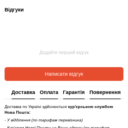
Відгуки
Додайте перший відгук
Написати відгук
Доставка
Оплата
Гарантія
Повернення
Доставка по Україні здійснюється
кур'єрською службою
Нова Пошта:
-
У відділення (по тарифам перевізника)
-
Кур'єром Нової Пошти на Вашу адресу (по тарифам