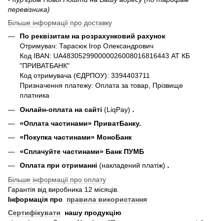
перевізника)
Більше інформації про доставку
По реквізитам на розрахунковий рахунок
Отримувач: Тарасюк Ігор Олександрович
Код IBAN: UA483052990000026008016816443 АТ КБ
"ПРИВАТБАНК"
Код отримувача (ЄДРПОУ): 3394403711
Призначення платежу: Оплата за товар, Прізвище
платника
Онлайн-оплата на сайті
(LiqPay)
.
«Оплата частинами» ПриватБанку.
«П
окупка частинами
» МоноБанк
«Сплачуйте частинами» Банк ПУМБ
Оплата при отриманні
(накладений платіж)
.
Більше інформації про оплату
Гарантія від виробника 12 місяців.
Інформація про
правила використання
Сертифікувати
нашу продукцію