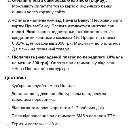
Онлайн-оплата банківською карткою (LiqPay):
Можливість оплатити товар картою будь-якого банку
онлайн через корзину сайту.
«Оплата частинами» від ПриватБанку:
Необхідно мати
картку ПриватБанку. Послуга активується миттєво при
оплаті. Якщо коштів недостатньо, платіж погашається
кредитними коштами з комісією 4%. Процентна ставка –
0,01%. Для товарів від 2000 грн. Максимум до 5 платежів.
Діє тільки на позначені товари.
Післяплата (накладений платіж по передплаті 10% але
не менше 200 грн):
Оплата при отриманні у відділенні
«Нова Пошта» або від кур'єра.
Доставка
Кур'єрська служба «Нова Пошта».
Доставка до відділення або кур'єром на адресу за
тарифами перевізника.
Відправка замовлень протягом 2–7 робочих днів.
Після відправлення ви отримаєте SMS з номером ТТН.
Терміни доставки: 1–3 дні.