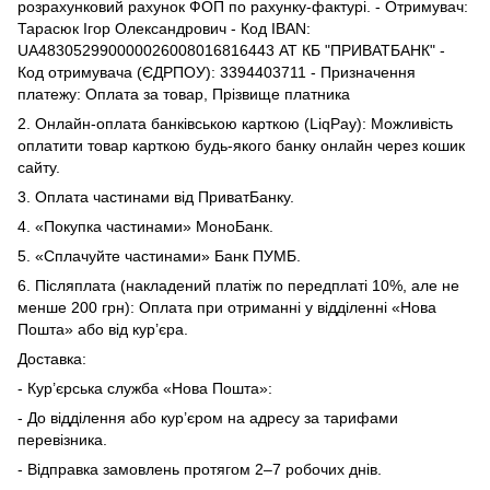
розрахунковий рахунок ФОП по рахунку-фактурі. - Отримувач:
Тарасюк Ігор Олександрович - Код IBAN:
UA483052990000026008016816443 АТ КБ "ПРИВАТБАНК" -
Код отримувача (ЄДРПОУ): 3394403711 - Призначення
платежу: Оплата за товар, Прізвище платника
2. Онлайн-оплата банківською карткою (LiqPay): Можливість
оплатити товар карткою будь-якого банку онлайн через кошик
сайту.
3. Оплата частинами від ПриватБанку.
4. «Покупка частинами» МоноБанк.
5. «Сплачуйте частинами» Банк ПУМБ.
6. Післяплата (накладений платіж по передплаті 10%, але не
менше 200 грн): Оплата при отриманні у відділенні «Нова
Пошта» або від кур’єра.
Доставка:
- Кур’єрська служба «Нова Пошта»:
- До відділення або кур’єром на адресу за тарифами
перевізника.
- Відправка замовлень протягом 2–7 робочих днів.