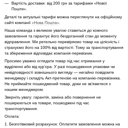
Вартість доставки: від 200 грн за тарифами «Нової
Пошти».
Деталі та актуальні тарифи можна переглянути на офіційному
сайті компанії
«Нова Пошта»
.
Наша команда з великою увагою ставиться до кожного
замовлення та гарантує його бездоганний стан до моменту
відправлення. Ми ретельно перевіряємо товар на цілісність і
страхуємо його на 100% від вартості. Тому за транспортування
та збереження відповідає компанія-перевізник.
Просимо уважно оглядати товар під час отримання у
відділенні або від кур’єра. У разі пошкодження упаковки чи
невідповідності зовнішнього вигляду — негайно повідомте
менеджеру і складіть Акт-претензію на компанію-перевізника.
Не приймайте пошкоджений товар, доки не зв’яжетеся з
нашим менеджером.
Зверніть увагу: гарантія, заміна або повернення не
поширюються на товари, пошкоджені під час
транспортування.
Оплата:
1. Безготівковий розрахунок: Оплатити замовлення можна на