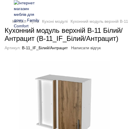
Каталог
Кухні
Кухоні модулі
Кухонний модуль верхній В-11
Кухонний модуль верхній В-11 Білий/
Антрацит (В-11_IF_Білий/Антрацит)
Артикул:
В-11_IF_Білий/Антрацит
Написати відгук