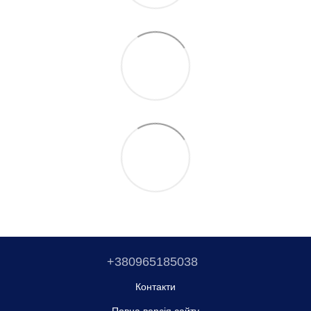
+380965185038
Контакти
Повна версія сайту