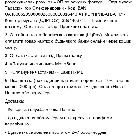
розрахунковий рахунок ФОП по рахунку-фактурі. - Отримувач:
Тарасюк Ігор Олександрович - Код IBAN:
UA483052990000026008016816443 АТ КБ "ПРИВАТБАНК" -
Код отримувача (ЄДРПОУ): 3394403711 - Призначення
платежу: Оплата за товар, Прізвище платника
2. Онлайн-оплата банківською карткою (LiqPay): Можливість
оплатити товар карткою будь-якого банку онлайн через кошик
сайту.
3. Оплата частинами від ПриватБанку.
4. «Покупка частинами» МоноБанк.
5. «Сплачуйте частинами» Банк ПУМБ.
6. Післяплата (накладений платіж по передплаті 10%, але не
менше 200 грн): Оплата при отриманні у відділенні «Нова
Пошта» або від кур’єра.
Доставка:
- Кур’єрська служба «Нова Пошта»:
- До відділення або кур’єром на адресу за тарифами
перевізника.
- Відправка замовлень протягом 2–7 робочих днів.