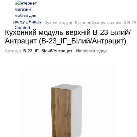
Каталог
Кухні
Кухоні модулі
Кухонний модуль верхній В-23
Кухонний модуль верхній В-23 Білий/
Антрацит (В-23_IF_Білий/Антрацит)
Артикул:
В-23_IF_Білий/Антрацит
Написати відгук