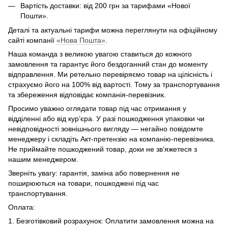
Вартість доставки: від 200 грн за тарифами «Нової
Пошти».
Деталі та актуальні тарифи можна переглянути на офіційному
сайті компанії
«Нова Пошта»
.
Наша команда з великою увагою ставиться до кожного
замовлення та гарантує його бездоганний стан до моменту
відправлення. Ми ретельно перевіряємо товар на цілісність і
страхуємо його на 100% від вартості. Тому за транспортування
та збереження відповідає компанія-перевізник.
Просимо уважно оглядати товар під час отримання у
відділенні або від кур’єра. У разі пошкодження упаковки чи
невідповідності зовнішнього вигляду — негайно повідомте
менеджеру і складіть Акт-претензію на компанію-перевізника.
Не приймайте пошкоджений товар, доки не зв’яжетеся з
нашим менеджером.
Зверніть увагу: гарантія, заміна або повернення не
поширюються на товари, пошкоджені під час
транспортування.
Оплата:
1. Безготівковий розрахунок: Оплатити замовлення можна на