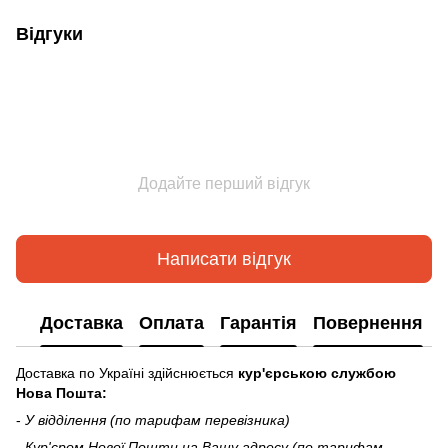
Відгуки
Додайте перший відгук
Написати відгук
Доставка
Оплата
Гарантія
Повернення
Доставка по Україні здійснюється
кур'єрською службою
Нова Пошта:
-
У відділення (по тарифам перевізника)
-
Кур'єром Нової Пошти на Вашу адресу (по тарифам