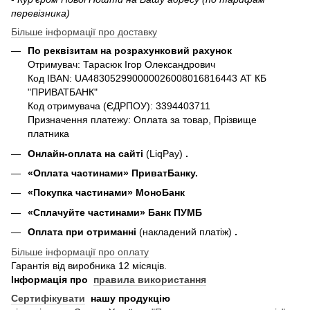
перевізника)
Більше інформації про доставку
По реквізитам на розрахунковий рахунок
Отримувач: Тарасюк Ігор Олександрович
Код IBAN: UA483052990000026008016816443 АТ КБ
"ПРИВАТБАНК"
Код отримувача (ЄДРПОУ): 3394403711
Призначення платежу: Оплата за товар, Прізвище
платника
Онлайн-оплата на сайті
(LiqPay)
.
«Оплата частинами» ПриватБанку.
«П
окупка частинами
» МоноБанк
«Сплачуйте частинами» Банк ПУМБ
Оплата при отриманні
(накладений платіж)
.
Більше інформації про оплату
Гарантія від виробника 12 місяців.
Інформація про
правила використання
Сертифікувати
нашу продукцію