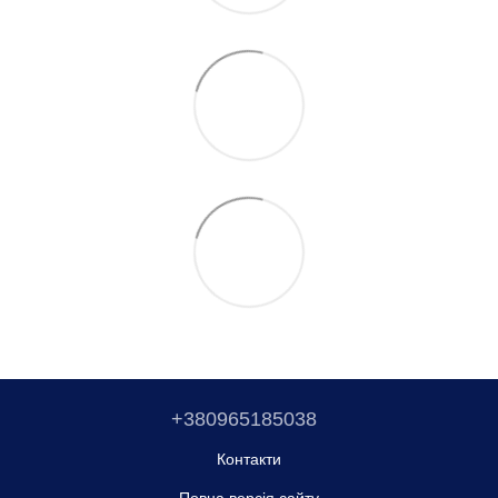
+380965185038
Контакти
Повна версія сайту