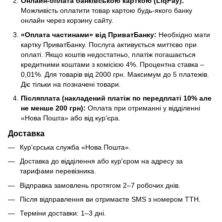
Онлайн-оплата банківською карткою (LiqPay):
Можливість оплатити товар картою будь-якого банку
онлайн через корзину сайту.
«Оплата частинами» від ПриватБанку:
Необхідно мати
картку ПриватБанку. Послуга активується миттєво при
оплаті. Якщо коштів недостатньо, платіж погашається
кредитними коштами з комісією 4%. Процентна ставка –
0,01%. Для товарів від 2000 грн. Максимум до 5 платежів.
Діє тільки на позначені товари.
Післяплата (накладений платіж по передплаті 10% але
не менше 200 грн):
Оплата при отриманні у відділенні
«Нова Пошта» або від кур'єра.
Доставка
Кур'єрська служба «Нова Пошта».
Доставка до відділення або кур'єром на адресу за
тарифами перевізника.
Відправка замовлень протягом 2–7 робочих днів.
Після відправлення ви отримаєте SMS з номером ТТН.
Терміни доставки: 1–3 дні.