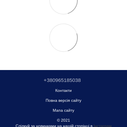
+380965185038
Контакти
Повна версія сайту
Мапа сайту
© 2021
Слідкуй за новинками на нашій сторінці в
Інстаграм