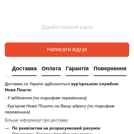
Додайте перший відгук
Написати відгук
Доставка
Оплата
Гарантія
Повернення
Доставка по Україні здійснюється
кур'єрською службою
Нова Пошта:
-
У відділення (по тарифам перевізника)
-
Кур'єром Нової Пошти на Вашу адресу (по тарифам
перевізника)
Більше інформації про доставку
По реквізитам на розрахунковий рахунок
Отримувач: Тарасюк Ігор Олександрович