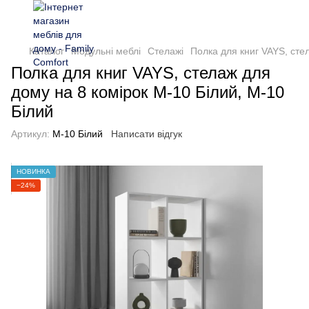
Каталог
Модульні меблі
Стелажі
Полка для книг VAYS, сте
Полка для книг VAYS, стелаж для
дому на 8 комірок M-10 Білий, M-10
Білий
Артикул:
M-10 Білий
Написати відгук
НОВИНКА
−24%