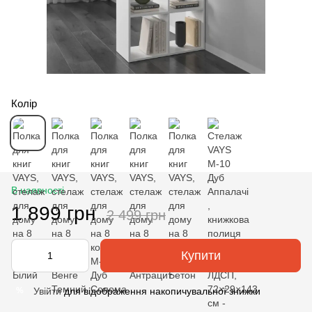
Колір
В наявності
1 899 грн
2 499 грн
Купити
Увійти
для відображення накопичувальної знижки
%