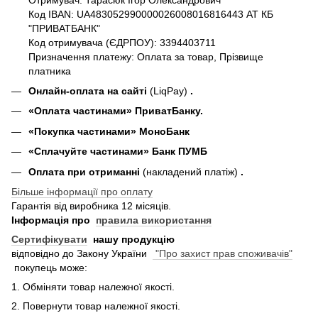
Код IBAN: UA483052990000026008016816443 АТ КБ
"ПРИВАТБАНК"
Код отримувача (ЄДРПОУ): 3394403711
Призначення платежу: Оплата за товар, Прізвище
платника
Онлайн-оплата на сайті
(LiqPay)
.
«Оплата частинами» ПриватБанку.
«П
окупка частинами
» МоноБанк
«Сплачуйте частинами» Банк ПУМБ
Оплата при отриманні
(накладений платіж)
.
Більше інформації про оплату
Гарантія від виробника 12 місяців.
Інформація про
правила використання
Сертифікувати
нашу продукцію
відповідно до Закону України
"Про захист прав споживачів"
покупець може:
1. Обміняти товар належної якості.
2. Повернути товар належної якості.