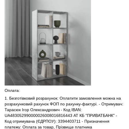
Оплата:
1. Безготівковий розрахунок: Оплатити замовлення можна на
розрахунковий рахунок ФОП по рахунку-фактурі. - Отримувач:
Тарасюк Ігор Олександрович - Код IBAN:
UA483052990000026008016816443 АТ КБ "ПРИВАТБАНК" -
Код отримувача (ЄДРПОУ): 3394403711 - Призначення
платежу: Оплата за товар, Прізвище платника