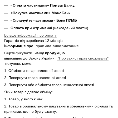
«Оплата частинами» ПриватБанку.
«П
окупка частинами
» МоноБанк
«Сплачуйте частинами» Банк ПУМБ
Оплата при отриманні
(накладений платіж)
.
Більше інформації про оплату
Гарантія від виробника 12 місяців.
Інформація про
правила використання
Сертифікувати
нашу продукцію
відповідно до Закону України
"Про захист прав споживачів"
покупець може:
1. Обміняти товар належної якості.
2. Повернути товар належної якості.
3. Повернути або обміняти товар неналежної якості.
Який товар підлягає обміну:
1. Товар, у якого є чек;
2. Товар в оригінальному пакуванні зі збереженими бірками та
ярликами, що не був у вжитку;