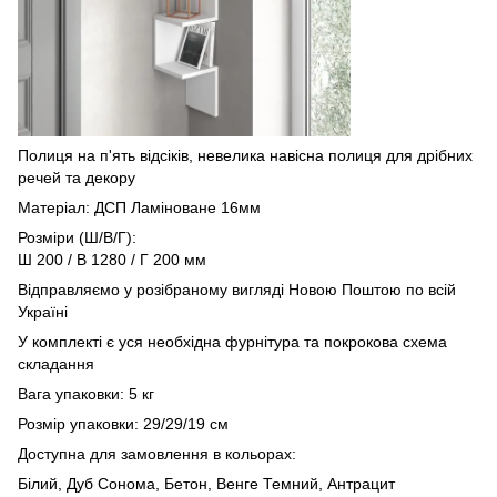
Полиця на п'ять відсіків, невелика навісна полиця для дрібних
речей та декору
Матеріал: ДСП Ламіноване 16мм
Розміри (Ш/В/Г):
Ш 200 / В 1280 / Г 200 мм
Відправляємо у розібраному вигляді Новою Поштою по всій
Україні
У комплекті є уся необхідна фурнітура та покрокова схема
складання
Вага упаковки: 5 кг
Розмір упаковки: 29/29/19 см
Доступна для замовлення в кольорах:
Білий, Дуб Сонома, Бетон, Венге Темний, Антрацит