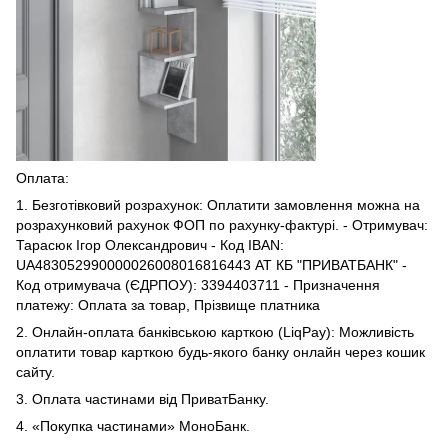
Оплата:
1. Безготівковий розрахунок: Оплатити замовлення можна на
розрахунковий рахунок ФОП по рахунку-фактурі. - Отримувач:
Тарасюк Ігор Олександрович - Код IBAN:
UA483052990000026008016816443 АТ КБ "ПРИВАТБАНК" -
Код отримувача (ЄДРПОУ): 3394403711 - Призначення
платежу: Оплата за товар, Прізвище платника
2. Онлайн-оплата банківською карткою (LiqPay): Можливість
оплатити товар карткою будь-якого банку онлайн через кошик
сайту.
3. Оплата частинами від ПриватБанку.
4. «Покупка частинами» МоноБанк.