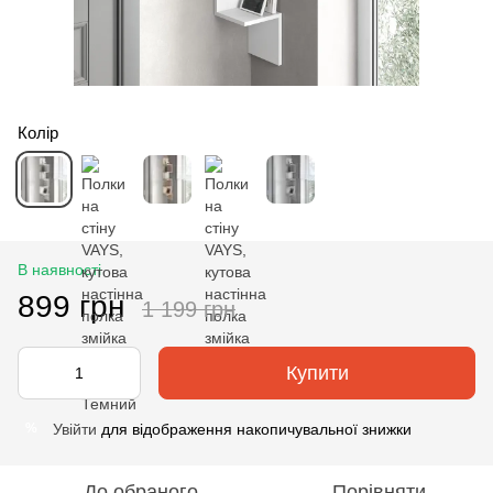
Колір
В наявності
899 грн
1 199 грн
Купити
Увійти
для відображення накопичувальної знижки
%
До обраного
Порівняти