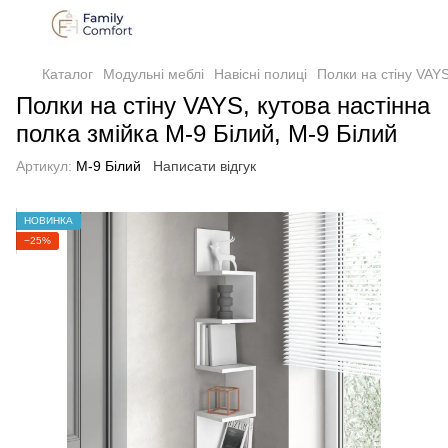
Каталог
Модульні меблі
Навісні полиці
Полки на стіну VAYS
Полки на стіну VAYS, кутова настінна
полка змійка M-9 Білий, M-9 Білий
Артикул:
M-9 Білий
Написати відгук
НОВИНКА
−25%