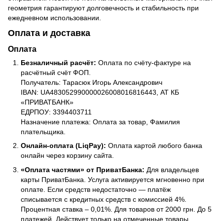
геометрия гарантируют долговечность и стабильность при
ежедневном использовании.
Оплата и доставка
Оплата
Безналичный расчёт:
Оплата по счёту-фактуре на
расчётный счёт ФОП.
Получатель: Тарасюк Игорь Александрович
IBAN: UA483052990000026008016816443, АТ КБ
«ПРИВАТБАНК»
ЕДРПОУ: 3394403711
Назначение платежа: Оплата за товар, Фамилия
плательщика.
Онлайн-оплата (LiqPay):
Оплата картой любого банка
онлайн через корзину сайта.
«Оплата частями» от ПриватБанка:
Для владельцев
карты ПриватБанка. Услуга активируется мгновенно при
оплате. Если средств недостаточно — платёж
списывается с кредитных средств с комиссией 4%.
Процентная ставка – 0,01%. Для товаров от 2000 грн. До 5
платежей. Действует только на отмеченные товары.