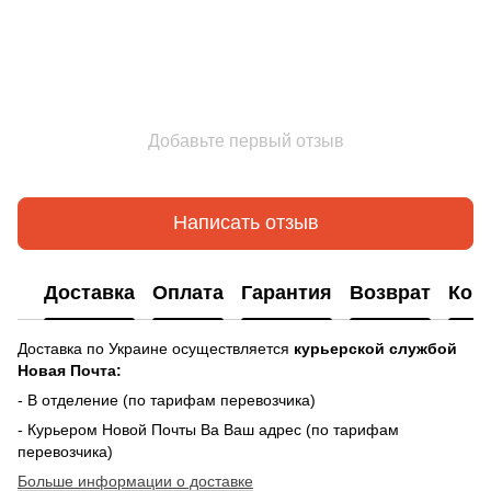
Добавьте первый отзыв
Написать отзыв
Доставка
Оплата
Гарантия
Возврат
Кон
Доставка по Украине осуществляется
курьерской службой
Новая Почта:
- В отделение (по тарифам перевозчика)
- Курьером Новой Почты Ва Ваш адрес (по тарифам
перевозчика)
Больше информации о доставке