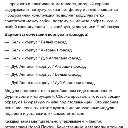
— прочного и практичного материала, который хорошо
выдерживает нагрузку, сохраняет форму и легко очищается.
Продуманная конструкция позволяет модулям легко
сочетаться между собой, поэтому вы можете собрать кухню
любой конфигурации — линейную, угловую или П-образную.
Варианты сочетания корпуса и фасадов:
Белый корпус / Белый фасад
Белый корпус / Антрацит фасад
Белый корпус / Дуб Аппалачи фасад
Дуб Аппалачи корпус / Антрацит фасад
Дуб Аппалачи корпус / Белый фасад
Дуб Аппалачи корпус / Дуб Аппалачи фасад
Модули поставляются в разобранном виде с комплектом
фурнитуры и инструкцией. Сборка простая, а готовые секции
образуют аккуратную линию под столешницей. Это удобное
решение, если вы хотите купить нижние кухонные модули
недорого и установить их самостоятельно.
Каждый заказ мы тщательно упаковываем и быстро
отправляем Новой Почтой. Качественные материалы и точная