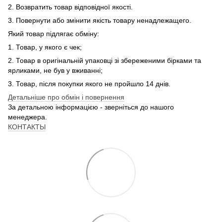
2. Возвратить товар відповідної якості.
3. Повернути або змінити якість товару ненадлежащего.
Який товар підлягає обміну:
1. Товар, у якого є чек;
2. Товар в оригінальній упаковці зі збереженими бірками та
ярликами, не був у вживанні;
3. Товар, після покупки якого не пройшло 14 днів.
Детальніше про обмін і повернення
За детальною інформацією - зверніться до нашого
менеджера.
КОНТАКТЫ