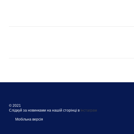
© 2021
Слідкуй за новинками на нашій сторінці в
Інстаграм
Мобільна версія