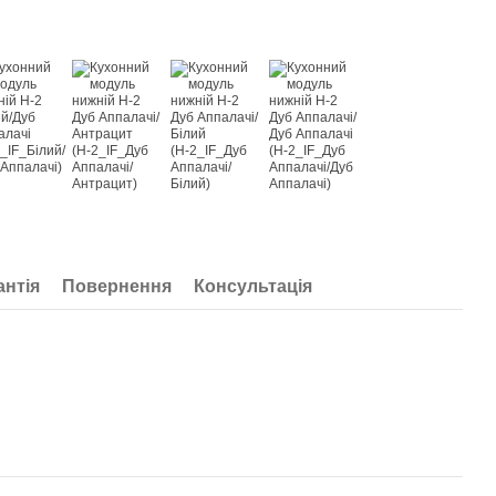
антія
Повернення
Консультація