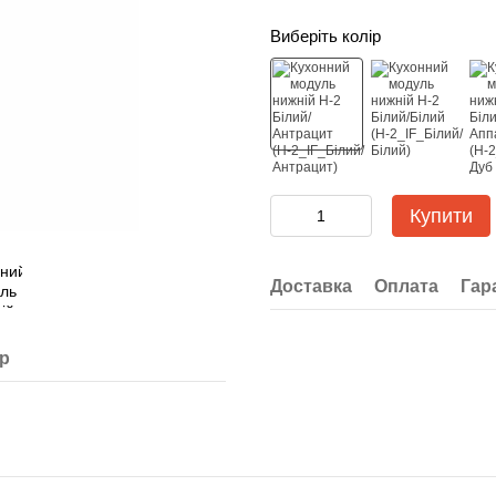
Виберіть колір
Купити
Доставка
Оплата
Гар
ар