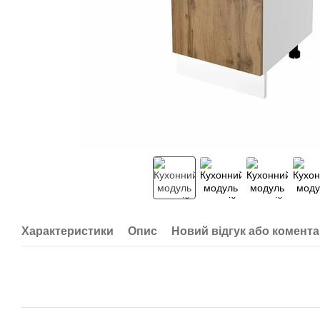
Характеристики
Опис
Новий відгук або комент