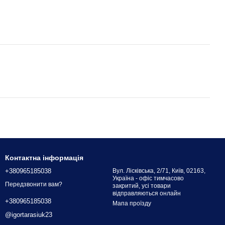
Контактна інформація
+380965185038
Вул. Лісківська, 2/71, Київ, 02163,
Україна - офіс тимчасово
Передзвонити вам?
закритий, усі товари
відправляються онлайн
+380965185038
Мапа проїзду
@igortarasiuk23