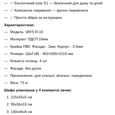
✅ Екологічний клас Е1 — безпечний для дому та дітей
✅ Компактне пакування — зручно перевозити
✅ Проста збірка за інструкцією
Характеристики:
Модель: VAYS R-10
Матеріал: ЛДСП 16мм
Крайка ПВХ: Фасади - 2мм, Корпус - 0,5мм
Розміри: (ШхГхВ) - 802×500×2110 мм
Кількість полиць: 4 шт
Фасади: без ручок
Призначення: для спальні, вітальні, передпокою
Вага: 73 кг
Шафа упакована у 4 компактні пачки:
215х55х5 см
90х56х10 см
140х46х8 см