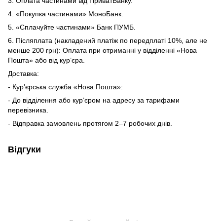
3. Оплата частинами від ПриватБанку.
4. «Покупка частинами» МоноБанк.
5. «Сплачуйте частинами» Банк ПУМБ.
6. Післяплата (накладений платіж по передплаті 10%, але не
менше 200 грн): Оплата при отриманні у відділенні «Нова
Пошта» або від кур’єра.
Доставка:
- Кур’єрська служба «Нова Пошта»:
- До відділення або кур’єром на адресу за тарифами
перевізника.
- Відправка замовлень протягом 2–7 робочих днів.
Відгуки