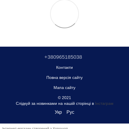
+380965185038
Контакти
Повна версія сайту
Мапа сайту
© 2021
Слідкуй за новинками на нашій сторінці в
Інстаграм
Укр
Рус
Інтернет-магазин створений з Хорошоп