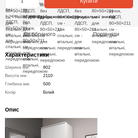
Купити
Увійти
для відображення накопичувальної знижки
%
До обраного
Порівняти
Характеристики
Ширина мм.
802
Висота мм.
2110
Глибина мм.
500
Колір
Білий
Опис