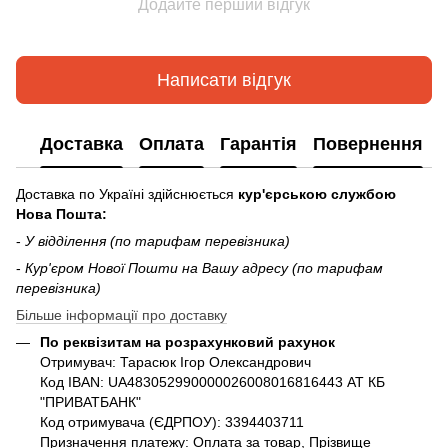
Додайте перший відгук
Написати відгук
Доставка
Оплата
Гарантія
Повернення
Доставка по Україні здійснюється
кур'єрською службою
Нова Пошта:
-
У відділення (по тарифам перевізника)
-
Кур'єром Нової Пошти на Вашу адресу (по тарифам
перевізника)
Більше інформації про доставку
По реквізитам на розрахунковий рахунок
Отримувач: Тарасюк Ігор Олександрович
Код IBAN: UA483052990000026008016816443 АТ КБ
"ПРИВАТБАНК"
Код отримувача (ЄДРПОУ): 3394403711
Призначення платежу: Оплата за товар, Прізвище