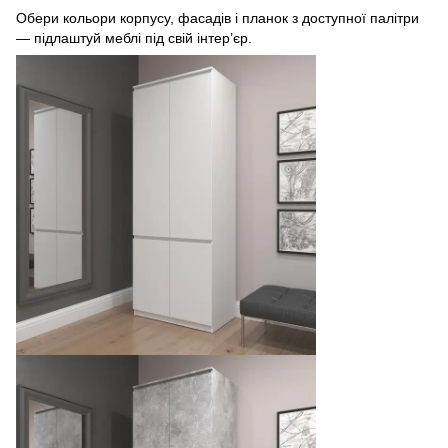
Обери кольори корпусу, фасадів і планок з доступної палітри
— підлаштуй меблі під свій інтер’єр.