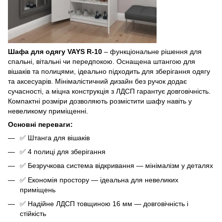
Шафа для одягу VAYS R-10
– функціональне рішення для
спальні, вітальні чи передпокою. Оснащена штангою для
вішаків та полицями, ідеально підходить для зберігання одягу
та аксесуарів. Мінімалістичний дизайн без ручок додає
сучасності, а міцна конструкція з ЛДСП гарантує довговічність.
Компактні розміри дозволяють розмістити шафу навіть у
невеликому приміщенні.
Основні переваги:
✅ Штанга для вішаків
✅ 4 полиці для зберігання
✅ Безручкова система відкривання — мінімалізм у деталях
✅ Економія простору — ідеальна для невеликих
приміщень
✅ Надійне ЛДСП товщиною 16 мм — довговічність і
стійкість