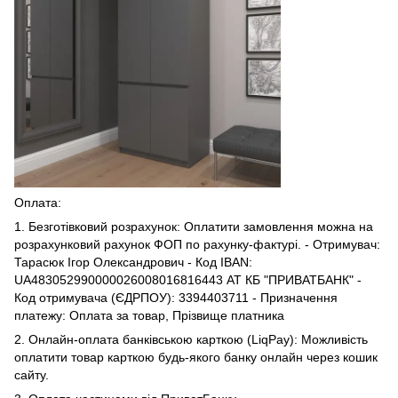
Оплата:
1. Безготівковий розрахунок: Оплатити замовлення можна на
розрахунковий рахунок ФОП по рахунку-фактурі. - Отримувач:
Тарасюк Ігор Олександрович - Код IBAN:
UA483052990000026008016816443 АТ КБ "ПРИВАТБАНК" -
Код отримувача (ЄДРПОУ): 3394403711 - Призначення
платежу: Оплата за товар, Прізвище платника
2. Онлайн-оплата банківською карткою (LiqPay): Можливість
оплатити товар карткою будь-якого банку онлайн через кошик
сайту.