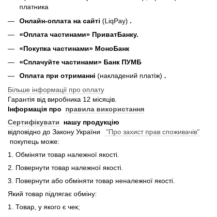
платника
Онлайн-оплата на сайті
(LiqPay)
.
«Оплата частинами» ПриватБанку.
«П
окупка частинами
» МоноБанк
«Сплачуйте частинами» Банк ПУМБ
Оплата при отриманні
(накладений платіж)
.
Більше інформації про оплату
Гарантія від виробника 12 місяців.
Інформація про
правила використання
Сертифікувати
нашу продукцію
відповідно до Закону України
"Про захист прав споживачів"
покупець може:
1. Обміняти товар належної якості.
2. Повернути товар належної якості.
3. Повернути або обміняти товар неналежної якості.
Який товар підлягає обміну:
1. Товар, у якого є чек;