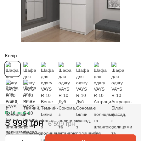
Колір
В наявності
5 999 грн
6 599 грн