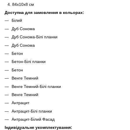
84х10х8 см
Доступна для замовлення в кольорах:
Білий
Дуб Сонома
Дуб Сонома-Білі планки
Дуб Сонома
Бетон
Бетон-Білі планки
Бетон
Венге Темний
Венге Темний-Білі планки
Венге Темний
Антрацит
Антрацит-Білі планки
Антрацит-Білий Фасад
Індивідуальне укомплектування: