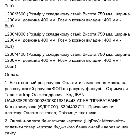
7шт)
1200*3600 (Розмір у складеному стані: Висота 750 мм. ширина
1200мм. довжина 400 мм. Розмір кожної вкладки: 400 мм.-
8шт)
1200*4000 (Розмір у складеному стані: Висота 750 мм. ширина
1200мм. довжина 400 мм. Розмір кожної вкладки: 400 мм.-
9шт)
1200*4400 (Розмір у складеному стані: Висота 750 мм. ширина
1200мм. довжина 400 мм. Розмір кожної вкладки: 400 мм.-
10шт)
Оплата:
1. Безготівковий розрахунок: Оплатити замовлення можна на
розрахунковий рахунок ФОП по рахунку-фактурі. - Отримувач:
Тарасюк Ігор Олександрович - Код IBAN:
UA483052990000026008016816443 АТ КБ "ПРИВАТБАНК" -
Код отримувача (ЄДРПОУ): 3394403711 - Призначення
платежу: Оплата за товар, Прізвище платника
2. Онлайн-оплата банківською карткою (LiqPay): Можливість
оплатити товар карткою будь-якого банку онлайн через кошик
сайту.