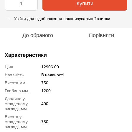
Купити
Увійти
для відображення накопичувальної знижки
%
До обраного
Порівняти
Характеристики
Ціна
12906.00
Наявність
В наявності
Висота мм.
750
Глибина мм.
1200
Довжина у
складеному
400
вигляді, мм
Висота у
складеному
750
вигляді, мм