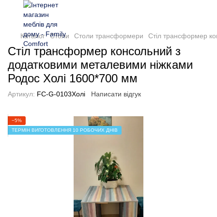
Каталог
Столи
Столи трансформери
Стіл трансформер ко
Стіл трансформер консольний з
додатковими металевими ніжками
Родос Холі 1600*700 мм
Артикул:
FC-G-0103Холі
Написати відгук
−5%
ТЕРМІН ВИГОТОВЛЕННЯ 10 РОБОЧИХ ДНІВ