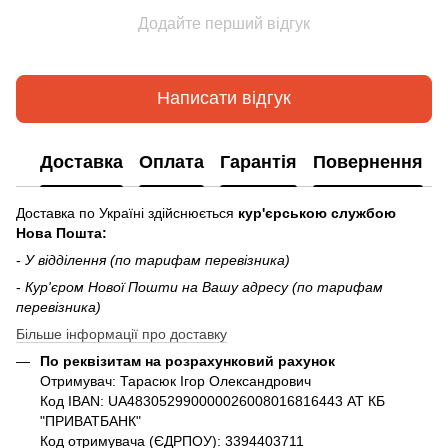
Додайте перший відгук
Написати відгук
Доставка
Оплата
Гарантія
Повернення
Доставка по Україні здійснюється
кур'єрською службою
Нова Пошта:
-
У відділення (по тарифам перевізника)
-
Кур'єром Нової Пошти на Вашу адресу (по тарифам
перевізника)
Більше інформації про доставку
По реквізитам на розрахунковий рахунок
Отримувач: Тарасюк Ігор Олександрович
Код IBAN: UA483052990000026008016816443 АТ КБ
"ПРИВАТБАНК"
Код отримувача (ЄДРПОУ): 3394403711