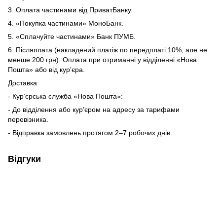
3. Оплата частинами від ПриватБанку.
4. «Покупка частинами» МоноБанк.
5. «Сплачуйте частинами» Банк ПУМБ.
6. Післяплата (накладений платіж по передплаті 10%, але не
менше 200 грн): Оплата при отриманні у відділенні «Нова
Пошта» або від кур’єра.
Доставка:
- Кур’єрська служба «Нова Пошта»:
- До відділення або кур’єром на адресу за тарифами
перевізника.
- Відправка замовлень протягом 2–7 робочих днів.
Відгуки