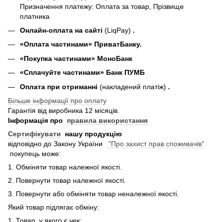
Призначення платежу: Оплата за товар, Прізвище
платника
Онлайн-оплата на сайті
(LiqPay)
.
«Оплата частинами» ПриватБанку.
«П
окупка частинами
» МоноБанк
«Сплачуйте частинами» Банк ПУМБ
Оплата при отриманні
(накладений платіж)
.
Більше інформації про оплату
Гарантія від виробника 12 місяців.
Інформація про
правила використання
Сертифікувати
нашу продукцію
відповідно до Закону України
"Про захист прав споживачів"
покупець може:
1. Обміняти товар належної якості.
2. Повернути товар належної якості.
3. Повернути або обміняти товар неналежної якості.
Який товар підлягає обміну:
1. Товар, у якого є чек;