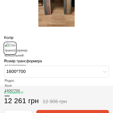
Колір
Розмір трансформера
1600*700
В наявності
12 261 грн
12 906 грн