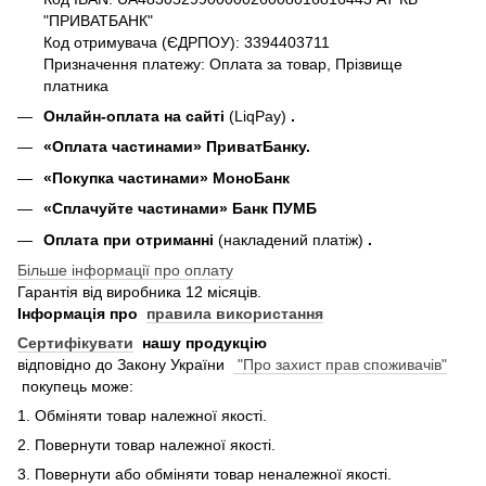
"ПРИВАТБАНК"
Код отримувача (ЄДРПОУ): 3394403711
Призначення платежу: Оплата за товар, Прізвище
платника
Онлайн-оплата на сайті
(LiqPay)
.
«Оплата частинами» ПриватБанку.
«П
окупка частинами
» МоноБанк
«Сплачуйте частинами» Банк ПУМБ
Оплата при отриманні
(накладений платіж)
.
Більше інформації про оплату
Гарантія від виробника 12 місяців.
Інформація про
правила використання
Сертифікувати
нашу продукцію
відповідно до Закону України
"Про захист прав споживачів"
покупець може:
1. Обміняти товар належної якості.
2. Повернути товар належної якості.
3. Повернути або обміняти товар неналежної якості.