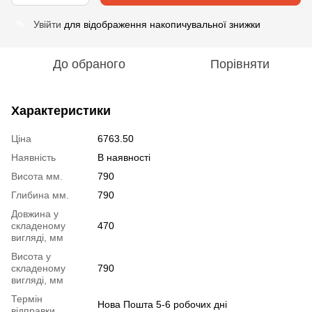
Увійти
для відображення накопичувальної знижки
%
До обраного
Порівняти
Характеристики
Ціна
6763.50
Наявність
В наявності
Висота мм.
790
Глибина мм.
790
Довжина у
складеному
470
вигляді, мм
Висота у
складеному
790
вигляді, мм
Термін
Нова Пошта 5-6 робочих дні
відправки