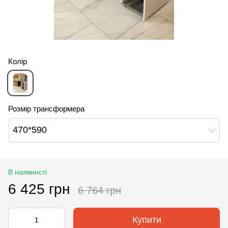
Колір
Розмір трансформера
470*590
В наявності
6 425 грн
6 764 грн
Купити