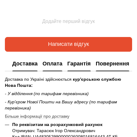
Додайте перший відгук
Написати відгук
Доставка
Оплата
Гарантія
Повернення
Доставка по Україні здійснюється
кур'єрською службою
Нова Пошта:
-
У відділення (по тарифам перевізника)
-
Кур'єром Нової Пошти на Вашу адресу (по тарифам
перевізника)
Більше інформації про доставку
По реквізитам на розрахунковий рахунок
Отримувач: Тарасюк Ігор Олександрович
Код IBAN: UA483052990000026008016816443 АТ КБ