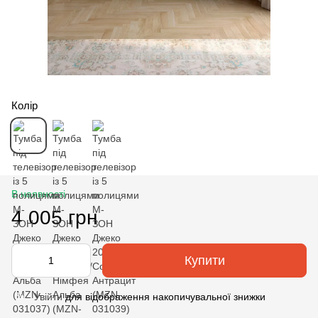
Колір
В наявності
4 005 грн
Купити
Увійти
для відображення накопичувальної знижки
%