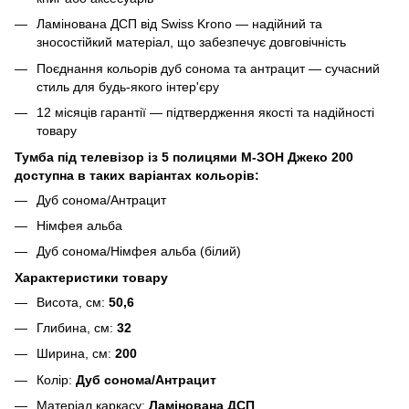
Ламінована ДСП від Swiss Krono — надійний та
зносостійкий матеріал, що забезпечує довговічність
Поєднання кольорів дуб сонома та антрацит — сучасний
стиль для будь-якого інтер'єру
12 місяців гарантії — підтвердження якості та надійності
товару
Тумба під телевізор із 5 полицями М-ЗОН Джеко 200
доступна в таких варіантах кольорів:
Дуб сонома/Антрацит
Німфея альба
Дуб сонома/Німфея альба (білий)
Характеристики товару
Висота, см:
50,6
Глибина, см:
32
Ширина, см:
200
Колір:
Дуб сонома/Антрацит
Матеріал каркасу:
Ламінована ДСП