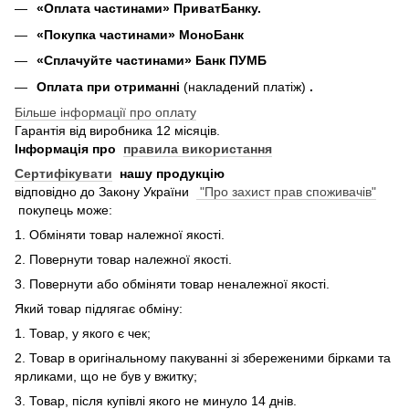
«Оплата частинами» ПриватБанку.
«П
окупка частинами
» МоноБанк
«Сплачуйте частинами» Банк ПУМБ
Оплата при отриманні
(накладений платіж)
.
Більше інформації про оплату
Гарантія від виробника 12 місяців.
Інформація про
правила використання
Сертифікувати
нашу продукцію
відповідно до Закону України
"Про захист прав споживачів"
покупець може:
1. Обміняти товар належної якості.
2. Повернути товар належної якості.
3. Повернути або обміняти товар неналежної якості.
Який товар підлягає обміну:
1. Товар, у якого є чек;
2. Товар в оригінальному пакуванні зі збереженими бірками та
ярликами, що не був у вжитку;
3. Товар, після купівлі якого не минуло 14 днів.