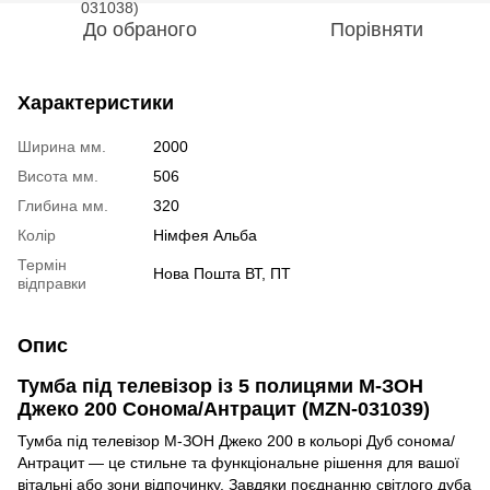
До обраного
Порівняти
Характеристики
Ширина мм.
2000
Висота мм.
506
Глибина мм.
320
Колір
Німфея Альба
Термін
Нова Пошта ВТ, ПТ
відправки
Опис
Тумба під телевізор із 5 полицями М-ЗОН
Джеко 200 Сонома/Антрацит (MZN-031039)
Тумба під телевізор М-ЗОН Джеко 200 в кольорі Дуб сонома/
Антрацит — це стильне та функціональне рішення для вашої
вітальні або зони відпочинку. Завдяки поєднанню світлого дуба