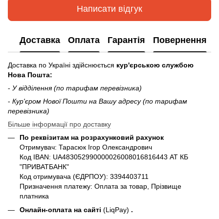
Написати відгук
Доставка
Оплата
Гарантія
Повернення
Доставка по Україні здійснюється
кур'єрською службою
Нова Пошта:
-
У відділення (по тарифам перевізника)
-
Кур'єром Нової Пошти на Вашу адресу (по тарифам
перевізника)
Більше інформації про доставку
По реквізитам на розрахунковий рахунок
Отримувач: Тарасюк Ігор Олександрович
Код IBAN: UA483052990000026008016816443 АТ КБ
"ПРИВАТБАНК"
Код отримувача (ЄДРПОУ): 3394403711
Призначення платежу: Оплата за товар, Прізвище
платника
Онлайн-оплата на сайті
(LiqPay)
.