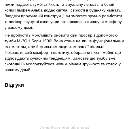
ніжки надають тумбі стійкість та візуальну легкість, а білий
колір Німфея Альба додає світла і свіжості в будь-яку кімнату.
Завдяки продуманій конструкції ви зможете зручно розмістити
телевізор і супутні аксесуари, створюючи затишну атмосферу
у вашому домі.
Не пропустіть можливість оновити свій простір з допомогою
тумби М-ЗОН Борн 1600! Вона стане не лише функціональним
елементом, але й стильним акцентом вашої вітальні.
Покращте свій комфорт і естетику, обираючи якісні меблі, що
відповідають сучасним тенденціям. Замовте цю тумбу вже
сьогодні і насолоджуйтеся новим рівнем зручності та стилю у
вашому домі!
Відгуки
Додайте перший відгук