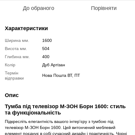
До обраного
Порівняти
Характеристики
Ширина мм.
1600
Висота мм.
504
Глибина мм.
400
Колір
Дуб Артізан
Термін
Нова Пошта ВТ, ПТ
відправки
Опис
Тумба під телевізор М-ЗОН Борн 1600: стиль
та функціональність
Підкресліть елегантність вашого інтер'єру з тумбою під
телевізор М-ЗОН Борн 1600. Цей витончений меблевий
елемент поєднує в собі сучасний дизайн і практичність. Чорні