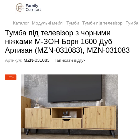
Каталог
Модульні меблі
Тумби
Тумби під телевізор
Тумба
Тумба під телевізор з чорними
ніжками М-ЗОН Борн 1600 Дуб
Артизан (MZN-031083), MZN-031083
Артикул:
MZN-031083
Написати відгук
−2%