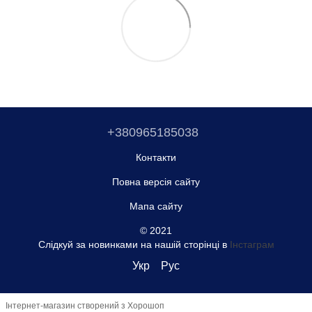
+380965185038
Контакти
Повна версія сайту
Мапа сайту
© 2021
Слідкуй за новинками на нашій сторінці в
Інстаграм
Укр
Рус
Інтернет-магазин створений з Хорошоп