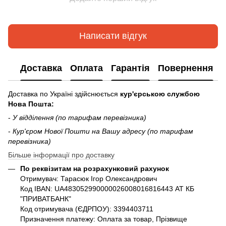
Написати відгук
Доставка
Оплата
Гарантія
Повернення
Доставка по Україні здійснюється
кур'єрською службою
Нова Пошта:
-
У відділення (по тарифам перевізника)
-
Кур'єром Нової Пошти на Вашу адресу (по тарифам
перевізника)
Більше інформації про доставку
По реквізитам на розрахунковий рахунок
Отримувач: Тарасюк Ігор Олександрович
Код IBAN: UA483052990000026008016816443 АТ КБ
"ПРИВАТБАНК"
Код отримувача (ЄДРПОУ): 3394403711
Призначення платежу: Оплата за товар, Прізвище