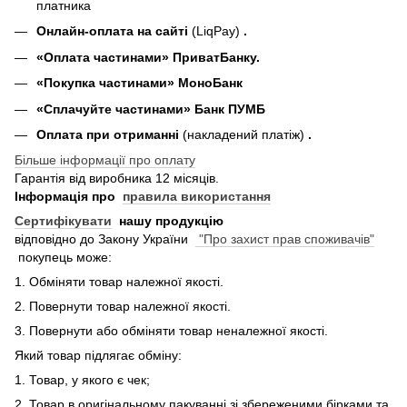
платника
Онлайн-оплата на сайті
(LiqPay)
.
«Оплата частинами» ПриватБанку.
«П
окупка частинами
» МоноБанк
«Сплачуйте частинами» Банк ПУМБ
Оплата при отриманні
(накладений платіж)
.
Більше інформації про оплату
Гарантія від виробника 12 місяців.
Інформація про
правила використання
Сертифікувати
нашу продукцію
відповідно до Закону України
"Про захист прав споживачів"
покупець може:
1. Обміняти товар належної якості.
2. Повернути товар належної якості.
3. Повернути або обміняти товар неналежної якості.
Який товар підлягає обміну:
1. Товар, у якого є чек;
2. Товар в оригінальному пакуванні зі збереженими бірками та