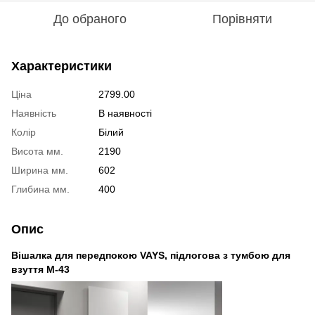
До обраного
Порівняти
Характеристики
Ціна
2799.00
Наявність
В наявності
Колір
Білий
Висота мм.
2190
Ширина мм.
602
Глибина мм.
400
Опис
Вішалка для передпокою VAYS, підлогова з тумбою для
взуття M-43