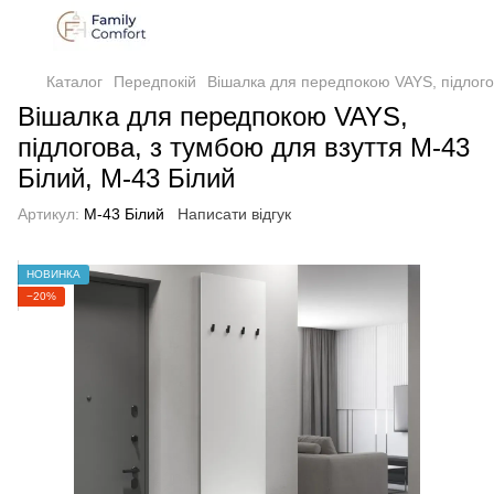
Каталог
Передпокій
Вішалка для передпокою VAYS, підлого
Вішалка для передпокою VAYS,
підлогова, з тумбою для взуття M-43
Білий, M-43 Білий
Артикул:
M-43 Білий
Написати відгук
НОВИНКА
−20%