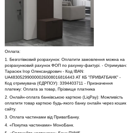
Оплата:
1. Безготівковий розрахунок: Оплатити замовлення можна на
розрахунковий рахунок ФОП по рахунку-фактурі. - Отримувач:
Тарасюк Ігор Олександрович - Код IBAN:
UA483052990000026008016816443 АТ КБ "ПРИВАТБАНК" -
Код отримувача (ЄДРПОУ): 3394403711 - Призначення
платежу: Оплата за товар, Прізвище платника
2. Онлайн-оплата банківською карткою (LiqPay): Можливість
оплатити товар карткою будь-якого банку онлайн через кошик
сайту.
3. Оплата частинами від ПриватБанку.
4. «Покупка частинами» МоноБанк.
5. «Сплачуйте частинами» Банк ПУМБ.