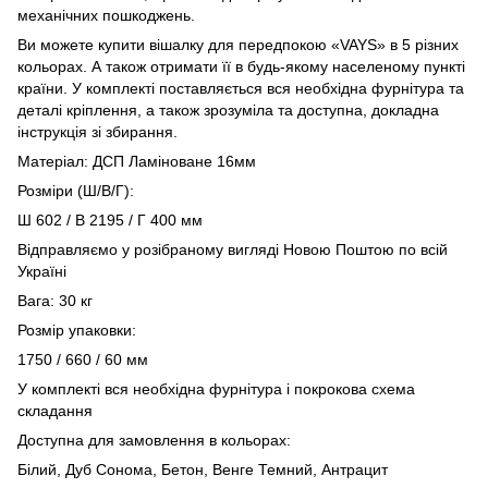
механічних пошкоджень.
Ви можете купити вішалку для передпокою «VAYS» в 5 різних
кольорах. А також отримати її в будь-якому населеному пункті
країни. У комплекті поставляється вся необхідна фурнітура та
деталі кріплення, а також зрозуміла та доступна, докладна
інструкція зі збирання.
Матеріал: ДСП Ламіноване 16мм
Розміри (Ш/В/Г):
Ш 602 / В 2195 / Г 400 мм
Відправляємо у розібраному вигляді Новою Поштою по всій
Україні
Вага: 30 кг
Розмір упаковки:
1750 / 660 / 60 мм
У комплекті вся необхідна фурнітура і покрокова схема
складання
Доступна для замовлення в кольорах:
Білий, Дуб Сонома, Бетон, Венге Темний, Антрацит