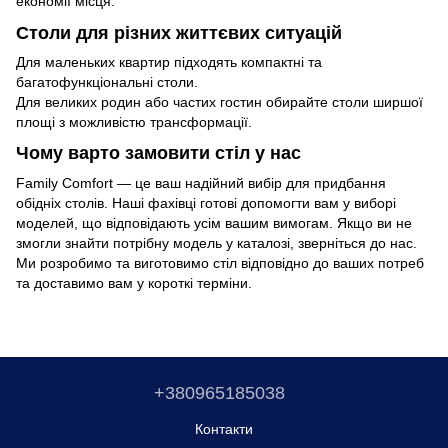
економії місця.
Столи для різних життєвих ситуацій
Для маленьких квартир підходять компактні та
багатофункціональні столи.
Для великих родин або частих гостин обирайте столи ширшої
площі з можливістю трансформації.
Чому варто замовити стіл у нас
Family Comfort — це ваш надійний вибір для придбання
обідніх столів. Наші фахівці готові допомогти вам у виборі
моделей, що відповідають усім вашим вимогам. Якщо ви не
змогли знайти потрібну модель у каталозі, зверніться до нас.
Ми розробимо та виготовимо стіл відповідно до ваших потреб
та доставимо вам у короткі терміни.
+380965185038
Контакти