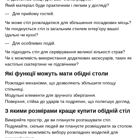
Який матеріал буде практичним і легким у догляді?
Для прийому гостей.
Чи може стіл розкладатися для збільшення посадкових місць?
Чи поєднується стіл із загальним стилем інтер'єру вашої
їдальні чи кухні?
Для особливих подій.
Чи підходить стіл для сервірування великої кількості страв?
Чи є можливість використання додаткових аксесуарів, таких як
настільні скатертини чи підсвічники?
Які функції можуть мати обідні столи
Розкладні механізми, що дозволяють збільшити площу
стільниці.
Модульні елементи для зручного зберігання.
Поверхня, стійка до ударів та подряпин, що полегшує догляд.
З якими розмірами краще купити обідній стіл
Виміряйте простір, де ви плануєте розташувати стіл.
Подумайте, скільки людей ви плануєте розміщувати за столом.
Розгляньте можливість вибору розкладних моделей для