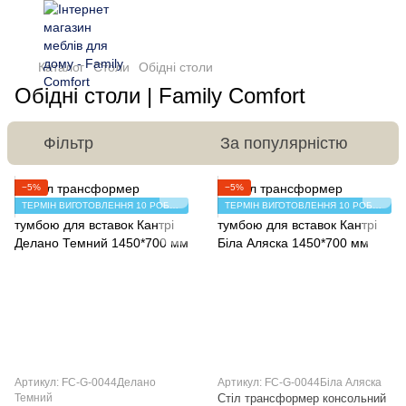
Каталог
Столи
Обідні столи
Обідні столи | Family Comfort
Фільтр
За популярністю
−5%
−5%
ТЕРМІН ВИГОТОВЛЕННЯ 10 РОБОЧИХ ДНІВ
ТЕРМІН ВИГОТОВЛЕННЯ 10 РОБОЧИХ ДНІВ
Артикул: FC-G-0044Делано
Артикул: FC-G-0044Біла Аляска
Темний
Стіл трансформер консольний