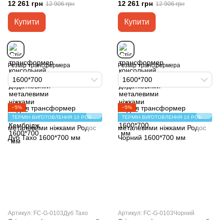
1600*700 мм
мм
12 261 грн
12 261 грн
12 906 грн
12 906 грн
Купити
Купити
Розмір трансформера
Розмір трансформера
1600*700
1600*700
−5%
−5%
ТЕРМІН ВИГОТОВЛЕННЯ 10 РОБОЧИХ ДНІВ
ТЕРМІН ВИГОТОВЛЕННЯ 10 РОБОЧИХ ДНІВ
Артикул: FC-G-0103Дуб Тахо
Артикул: FC-G-0103Чорний