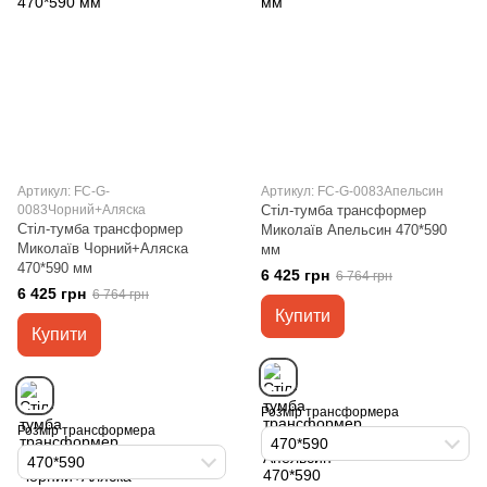
Артикул: FC-G-
Артикул: FC-G-0083Апельсин
0083Чорний+Аляска
Стіл-тумба трансформер
Стіл-тумба трансформер
Миколаїв Апельсин 470*590
Миколаїв Чорний+Аляска
мм
470*590 мм
6 425 грн
6 764 грн
6 425 грн
6 764 грн
Купити
Купити
Розмір трансформера
Розмір трансформера
470*590
470*590