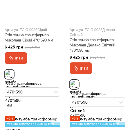
Артикул: FC-G-0083Сірий
Артикул: FC-G-0083Делано
Стіл-тумба трансформер
Світлий
Стіл-тумба трансформер
Миколаїв Сірий 470*590 мм
Миколаїв Делано Світлий
6 425 грн
6 764 грн
470*590 мм
6 425 грн
Купити
6 764 грн
Купити
Розмір трансформера
470*590
Розмір трансформера
470*590
−5%
−5%
ТЕРМІН ВИГОТОВЛЕННЯ 10 РОБОЧИХ ДНІВ
ТЕРМІН ВИГОТОВЛЕННЯ 10 РОБОЧИХ ДНІВ