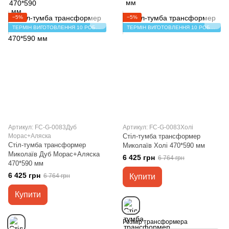
−5%
−5%
ТЕРМІН ВИГОТОВЛЕННЯ 10 РОБОЧИХ ДНІВ
ТЕРМІН ВИГОТОВЛЕННЯ 10 РОБОЧИХ ДНІВ
Артикул: FC-G-0083Дуб
Артикул: FC-G-0083Холі
Морас+Аляска
Стіл-тумба трансформер
Стіл-тумба трансформер
Миколаїв Холі 470*590 мм
Миколаїв Дуб Морас+Аляска
6 425 грн
6 764 грн
470*590 мм
6 425 грн
6 764 грн
Купити
Купити
Розмір трансформера