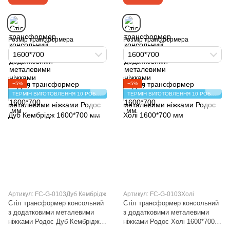
Розмір трансформера
Розмір трансформера
1600*700
1600*700
−5%
−5%
ТЕРМІН ВИГОТОВЛЕННЯ 10 РОБОЧИХ ДНІВ
ТЕРМІН ВИГОТОВЛЕННЯ 10 РОБОЧИХ ДНІВ
Артикул: FC-G-0103Дуб Кембрідж
Артикул: FC-G-0103Холі
Стіл трансформер консольний
Стіл трансформер консольний
з додатковими металевими
з додатковими металевими
ніжками Родос Дуб Кембрідж
ніжками Родос Холі 1600*700